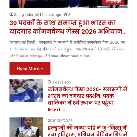
अंतर्राष्ट्रीय
Sajag India
12 hours ago
3
39 पदकों के साथ समाप्त हुआ भारत का
यादगार कॉमनवेल्थ गेम्स 2026 अभियान..
ग्लासगो/नई दिल्ली। स्कॉटलैंड के ग्लासगो में आयोजित कॉमनवेल्थ गेम्स 2026 का
रंगारंग समापन समारोह रविवार को संपन्न हुआ। भारतीय दल ने 13 स्वर्ण, 17 रजत
और 9 कांस्य सहित कुल 39 पदक जीतकर पदक तालिका…
Read More »
3 days ago
कॉमनवेल्थ गेम्स 2026- ग्लासगो में
भारत का दमदार प्रदर्शन, पदक
तालिका में 8वें स्थान पर पहुंचा
भारत….
30/05/2025
हल्द्वानी की नव्या पांडे ने जु-जित्सू में
रचा इतिहास, एशियन चैंपियनशिप में