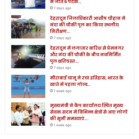
में जीते 6 पदक…
7 days ago
देहरादून जिलाधिकारी आशीष चौहान ने
नंदा की चौकी पुल का किया स्थलीय
निरीक्षण…
7 days ago
देहरादून में लगातार बारिश से प्रेमनगर
और नंदा की चौकी के बीच नवनिर्मित
पुल क्षतिग्रस्त….
7 days ago
मीराबाई चानू ने रचा इतिहास, भारत के
खाते में पहला गोल्ड…
1 week ago
मुख्यमंत्री ने कैंप कार्यालय स्थित मुख्य
सेवक सदन में विभिन्न क्षेत्रों से आए लोगों
की सुनी समस्याएं….
1 week ago