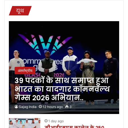
यूथ
अंतर्राष्ट्रीय
39 पदकों के साथ समाप्त हुआ
भारत का यादगार कॉमनवेल्थ
गेम्स 2026 अभियान..
Sajag India
12 hours ago
3
1 day ago
सीआईएमएस कालेज के 250