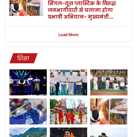
सिंगल-यूज़ प्लास्टिक के विरुद्ध
जनभागीदारी से चलाना होगा
प्रभावी अभियान- मुख्यमंत्री….
Load More
शिक्षा