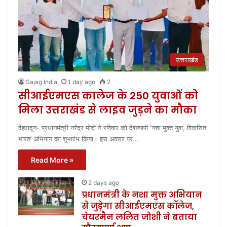
उत्तराखंड
Sajag India
1 day ago
2
सीआईएमएस कालेज के 250 युवाओं को
मिला उत्तराखंड से लाइव जुड़ने का मौका
देहरादून- प्रधानमंत्री नरेंद्र मोदी ने रविवार को देशव्यापी ‘नशा मुक्त युवा, विकसित
भारत’ अभियान का शुभारंभ किया। इस अवसर पर…
Read More »
2 days ago
प्रधानमंत्री के नशा मुक्त अभियान
से जुड़ेगा सीआईएमएस कॉलेज,
चेयरमैन ललित जोशी ने बताया