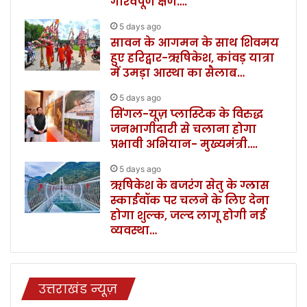
गौरवपूर्ण क्षण….
5 days ago
सावन के आगमन के साथ शिवमय
हुए हरिद्वार-ऋषिकेश, कांवड़ यात्रा
में उमड़ा आस्था का सैलाब…
5 days ago
सिंगल-यूज़ प्लास्टिक के विरुद्ध
जनभागीदारी से चलाना होगा
प्रभावी अभियान- मुख्यमंत्री….
5 days ago
ऋषिकेश के बजरंग सेतु के ग्लास
स्काईवॉक पर चलने के लिए देना
होगा शुल्क, जल्द लागू होगी नई
व्यवस्था…
उत्तराखंड न्यूज़