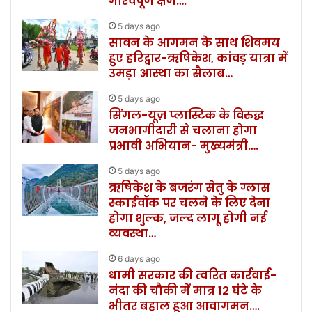
गौरवपूर्ण क्षण….
5 days ago
सावन के आगमन के साथ शिवमय
हुए हरिद्वार-ऋषिकेश, कांवड़ यात्रा में
उमड़ा आस्था का सैलाब…
5 days ago
सिंगल-यूज़ प्लास्टिक के विरुद्ध
जनभागीदारी से चलाना होगा
प्रभावी अभियान- मुख्यमंत्री….
5 days ago
ऋषिकेश के बजरंग सेतु के ग्लास
स्काईवॉक पर चलने के लिए देना
होगा शुल्क, जल्द लागू होगी नई
व्यवस्था…
6 days ago
धामी सरकार की त्वरित कार्रवाई-
नंदा की चौकी में मात्र 12 घंटे के
भीतर बहाल हुआ आवागमन….