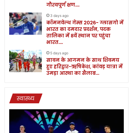
गौरवपूर्ण क्षण….
3 days ago
कॉमनवेल्थ गेम्स 2026- ग्लासगो में
भारत का दमदार प्रदर्शन, पदक
तालिका में 8वें स्थान पर पहुंचा
भारत….
5 days ago
सावन के आगमन के साथ शिवमय
हुए हरिद्वार-ऋषिकेश, कांवड़ यात्रा में
उमड़ा आस्था का सैलाब…
स्वास्थ्य