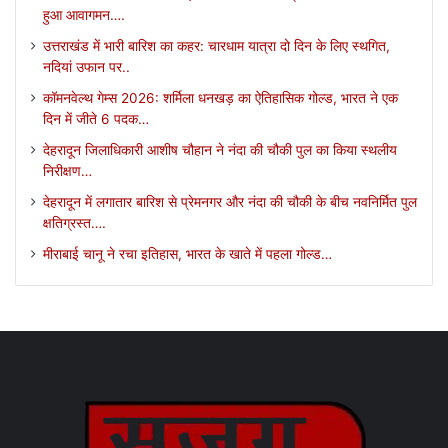
हुआ आवागमन….
उत्तराखंड में भारी बारिश का कहर: चारधाम यात्रा दो दिन के लिए स्थगित,
नदियां उफान पर..
कॉमनवेल्थ गेम्स 2026: शर्मिला धनखड़ का ऐतिहासिक गोल्ड, भारत ने एक
दिन में जीते 6 पदक…
देहरादून जिलाधिकारी आशीष चौहान ने नंदा की चौकी पुल का किया स्थलीय
निरीक्षण…
देहरादून में लगातार बारिश से प्रेमनगर और नंदा की चौकी के बीच नवनिर्मित पुल
क्षतिग्रस्त….
मीराबाई चानू ने रचा इतिहास, भारत के खाते में पहला गोल्ड…