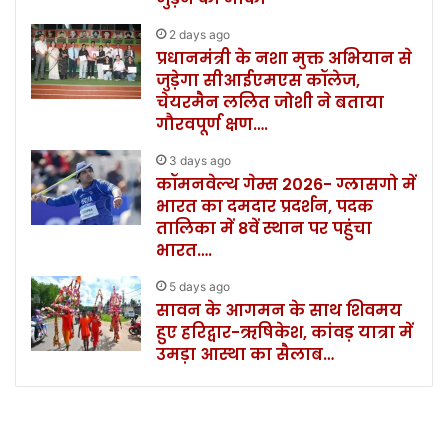
2 days ago
प्रधानमंत्री के नशा मुक्त अभियान से
जुड़ेगा सीआईएमएस कॉलेज,
चेयरमैन ललित जोशी ने बताया
गौरवपूर्ण क्षण….
3 days ago
कॉमनवेल्थ गेम्स 2026- ग्लासगो में
भारत का दमदार प्रदर्शन, पदक
तालिका में 8वें स्थान पर पहुंचा
भारत….
5 days ago
सावन के आगमन के साथ शिवमय
हुए हरिद्वार-ऋषिकेश, कांवड़ यात्रा में
उमड़ा आस्था का सैलाब…