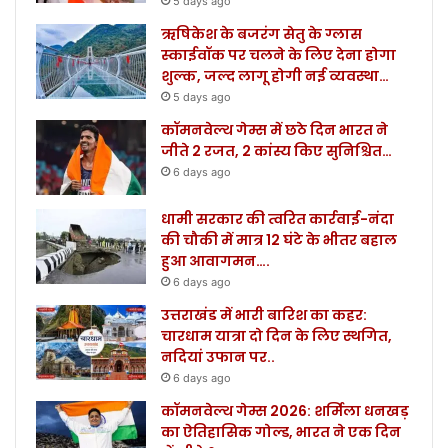
5 days ago
ऋषिकेश के बजरंग सेतु के ग्लास
स्काईवॉक पर चलने के लिए देना होगा
शुल्क, जल्द लागू होगी नई व्यवस्था…
5 days ago
कॉमनवेल्थ गेम्स में छठे दिन भारत ने
जीते 2 रजत, 2 कांस्य किए सुनिश्चित…
6 days ago
धामी सरकार की त्वरित कार्रवाई-नंदा
की चौकी में मात्र 12 घंटे के भीतर बहाल
हुआ आवागमन….
6 days ago
उत्तराखंड में भारी बारिश का कहर:
चारधाम यात्रा दो दिन के लिए स्थगित,
नदियां उफान पर..
6 days ago
कॉमनवेल्थ गेम्स 2026: शर्मिला धनखड़
का ऐतिहासिक गोल्ड, भारत ने एक दिन