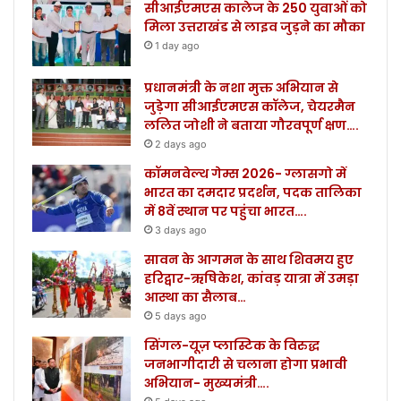
सीआईएमएस कालेज के 250 युवाओं को
मिला उत्तराखंड से लाइव जुड़ने का मौका
1 day ago
प्रधानमंत्री के नशा मुक्त अभियान से
जुड़ेगा सीआईएमएस कॉलेज, चेयरमैन
ललित जोशी ने बताया गौरवपूर्ण क्षण….
2 days ago
कॉमनवेल्थ गेम्स 2026- ग्लासगो में
भारत का दमदार प्रदर्शन, पदक तालिका
में 8वें स्थान पर पहुंचा भारत….
3 days ago
सावन के आगमन के साथ शिवमय हुए
हरिद्वार-ऋषिकेश, कांवड़ यात्रा में उमड़ा
आस्था का सैलाब…
5 days ago
सिंगल-यूज़ प्लास्टिक के विरुद्ध
जनभागीदारी से चलाना होगा प्रभावी
अभियान- मुख्यमंत्री….