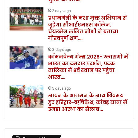
2 days ago
प्रधानमंत्री के नशा मुक्त अभियान से
जुड़ेगा सीआईएमएस कॉलेज,
चेयरमैन ललित जोशी ने बताया
गौरवपूर्ण क्षण….
3 days ago
कॉमनवेल्थ गेम्स 2026- ग्लासगो में
भारत का दमदार प्रदर्शन, पदक
तालिका में 8वें स्थान पर पहुंचा
भारत….
5 days ago
सावन के आगमन के साथ शिवमय
हुए हरिद्वार-ऋषिकेश, कांवड़ यात्रा में
उमड़ा आस्था का सैलाब…