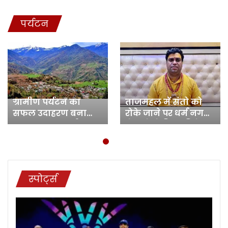
पर्यटन
ग्रामीण पर्यटन का
ताजमहल में संतो को
सफल उदाहरण बना
रोके जाने पर धर्म नगरी
रुद्रप्रयाग का सारी गांव…
में संतो ने किया विरोध
स्पोर्ट्स