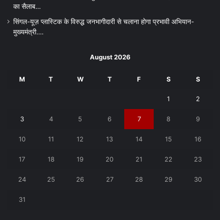
का सैलाब…
सिंगल-यूज़ प्लास्टिक के विरुद्ध जनभागीदारी से चलाना होगा प्रभावी अभियान-
मुख्यमंत्री….
August 2026
M
T
W
T
F
S
S
1
2
3
4
5
6
7
8
9
10
11
12
13
14
15
16
17
18
19
20
21
22
23
24
25
26
27
28
29
30
31