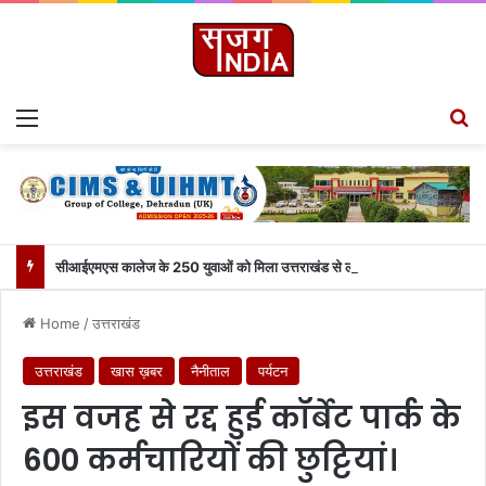
Menu
S
सीआईएमएस कालेज के 250 युवाओं को मिला उत्तराखंड से लाइव जुड़ने का मौका
Home
/
उत्तराखंड
उत्तराखंड
खास ख़बर
नैनीताल
पर्यटन
इस वजह से रद्द हुई कॉर्बेट पार्क के
600 कर्मचारियों की छुट्टियां।