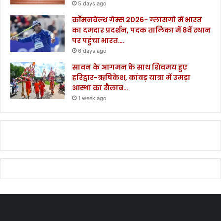
5 days ago
कॉमनवेल्थ गेम्स 2026- ग्लासगो में भारत
का दमदार प्रदर्शन, पदक तालिका में 8वें स्थान
पर पहुंचा भारत….
6 days ago
सावन के आगमन के साथ शिवमय हुए
हरिद्वार-ऋषिकेश, कांवड़ यात्रा में उमड़ा
आस्था का सैलाब…
1 week ago