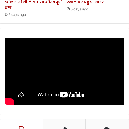
ललित जोशी ने बताया गौरवपूर्ण
स्थान पर पहुंचा भारत….
क्षण….
5 days ago
5 days ago