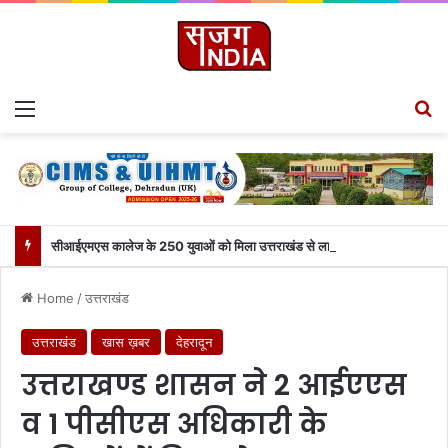
Menu
S
सीआईएमएस कालेज के 250 युवाओं को मिला उत्तराखंड से लाइव जुड़ने का मौका
Home
/
उत्तराखंड
उत्तराखंड
खास ख़बर
देहरादून
उत्तराखण्ड शासन ने 2 आईएएस
व 1 पीसीएस अधिकारी के