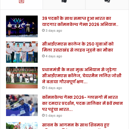
39 पदकों के साथ समाप्त हुआ भारत का
यादगार कॉमनवेल्थ गेम्स 2026 अभियान..
3 days ago
सीआईएमएस कालेज के 250 युवाओं को
मिला उत्तराखंड से लाइव जुड़ने का मौका
4 days ago
प्रधानमंत्री के नशा मुक्त अभियान से जुड़ेगा
सीआईएमएस कॉलेज, चेयरमैन ललित जोशी
ने बताया गौरवपूर्ण क्षण….
5 days ago
कॉमनवेल्थ गेम्स 2026- ग्लासगो में भारत
का दमदार प्रदर्शन, पदक तालिका में 8वें स्थान
पर पहुंचा भारत….
5 days ago
सावन के आगमन के साथ शिवमय हुए