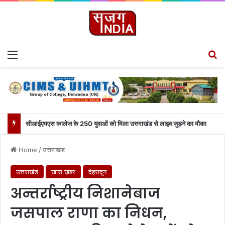
Menu
S
सीआईएमएस कालेज के 250 युवाओं को मिला उत्तराखंड से लाइव जुड़ने का मौका
Home
/
उत्तराखंड
उत्तराखंड
खास ख़बर
देहरादून
अन्तर्राष्ट्रीय निशानेबाज
जसपाल राणा का निधन,