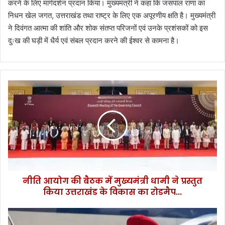
करने के लिए मार्गदर्शन प्रदान किया। मुख्यमंत्री ने कहा कि जसपाल राणा का
निधन खेल जगत, उत्तराखंड तथा राष्ट्र के लिए एक अपूरणीय क्षति है। मुख्यमंत्री
ने दिवंगत आत्मा की शांति और शोक संतप्त परिजनों एवं उनके प्रशंसकों को इस
दुःख की घड़ी में धैर्य एवं संबल प्रदान करने की ईश्वर से कामना है।
नी
ति
आ
यो
ग
की
बै
ठ
क
नीति आयोग की बैठक में मुख्यमंत्री धामी ने प्रस्तुत
में
किया उत्तराखंड के विकास का रोडमैप...
मु
ख्य
मं
दो
त्री
दि