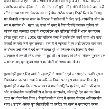
दौरान दिल्ली के एक निजी अस्पताल में उन्होंने दम तोड़ दिया। नेशनल राइफल
एसोसिएशन ऑफ इंडिया ने उनके निधन की पुष्टि की। सीने में बेचैनी के बाद उन्हें
स्टेंट लगाया गया था, जिसके बाद उन्हें फिर अटैक आया। टिहरी जिले के चिलामू
गांव निवासी जसपाल भारत के पिस्टल निशानेबाजों के लिए ‘हाई-परफॉर्मेंस कोच’ के
रूप में कार्यरत थे। महज 18 साल की उम्र में विश्व रिकॉर्ड बनाकर दुनिया को
चौंकाने वाले जसपाल राणा ने राष्ट्रमंडल और एशियाई खेलों में भारत का परचम
हमेशा बुलंद रखा। 2006 दोहा एशियन गेम्स में उनके तीन स्वर्ण पदक और वर्ल्ड
रिकॉर्ड को कोई नहीं भूल सकता। हाल ही में म्यूनिख में हुए आईएएसएफ वर्ल्ड कप
के दौरान उन्हें सीने में दर्द की शिकायत हुई थी, जिसके बाद दिल्ली के मैक्स
अस्पताल में उनकी स्टेंट सर्जरी भी हुई थी। वे रिकवर हो रहे थे, लेकिन गुरुवार रात
अचानक आए इस दुखद मोड़ ने हर किसी को स्तब्ध कर दिया।
मुख्यमंत्री पुष्कर सिंह धामी ने पद्मश्री से सम्मानित एवं अंतर्राष्ट्रीय ख्याति प्राप्त
निशानेबाज जसपाल राणा के आकस्मिक निधन पर गहरा शोक व्यक्त किया है।
मुख्यमंत्री ने कहा कि जसपाल राणा ने अपनी अद्वितीय प्रतिभा, कठिन परिश्रम
और उल्लेखनीय उपलब्धियों से न केवल उत्तराखंड, बल्कि पूरे देश का नाम विश्व
पटल पर गौरवान्वित किया। निशानेबाजी के क्षेत्र में उनका योगदान अविस्मरणीय
रहेगा। उन्होंने अनेक युवा खिलाड़ियों को प्रेरित कर खेलों में उत्कृष्टता प्राप्त