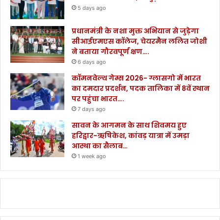
5 days ago
प्रधानमंत्री के नशा मुक्त अभियान से जुड़ेगा
सीआईएमएस कॉलेज, चेयरमैन ललित जोशी
ने बताया गौरवपूर्ण क्षण….
6 days ago
कॉमनवेल्थ गेम्स 2026- ग्लासगो में भारत
का दमदार प्रदर्शन, पदक तालिका में 8वें स्थान
पर पहुंचा भारत….
7 days ago
सावन के आगमन के साथ शिवमय हुए
हरिद्वार-ऋषिकेश, कांवड़ यात्रा में उमड़ा
आस्था का सैलाब…
1 week ago