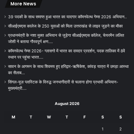
More News
39 पदकों के साथ समाप्त हुआ भारत का यादगार कॉमनवेल्थ गेम्स 2026 अभियान..
सीआईएमएस कालेज के 250 युवाओं को मिला उत्तराखंड से लाइव जुड़ने का मौका
प्रधानमंत्री के नशा मुक्त अभियान से जुड़ेगा सीआईएमएस कॉलेज, चेयरमैन ललित
जोशी ने बताया गौरवपूर्ण क्षण….
कॉमनवेल्थ गेम्स 2026- ग्लासगो में भारत का दमदार प्रदर्शन, पदक तालिका में 8वें
स्थान पर पहुंचा भारत….
सावन के आगमन के साथ शिवमय हुए हरिद्वार-ऋषिकेश, कांवड़ यात्रा में उमड़ा आस्था
का सैलाब…
सिंगल-यूज़ प्लास्टिक के विरुद्ध जनभागीदारी से चलाना होगा प्रभावी अभियान-
मुख्यमंत्री….
August 2026
M
T
W
T
F
S
S
1
2