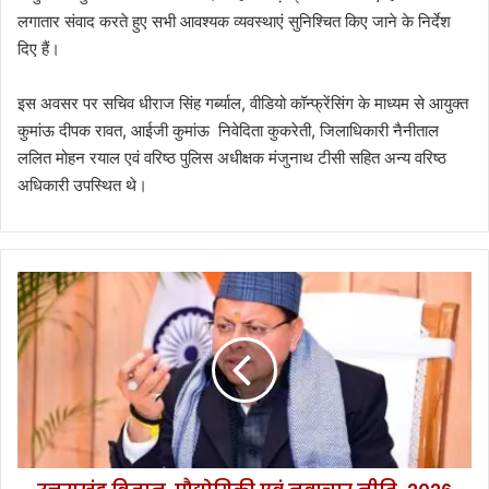
लगातार संवाद करते हुए सभी आवश्यक व्यवस्थाएं सुनिश्चित किए जाने के निर्देश
दिए हैं।
इस अवसर पर सचिव धीराज सिंह गर्ब्याल, वीडियो कॉन्फ्रेंसिंग के माध्यम से आयुक्त
कुमांऊ दीपक रावत, आईजी कुमांऊ निवेदिता कुकरेती, जिलाधिकारी नैनीताल
ललित मोहन रयाल एवं वरिष्ठ पुलिस अधीक्षक मंजुनाथ टीसी सहित अन्य वरिष्ठ
अधिकारी उपस्थित थे।
उ
त्त
रा
खं
ड
वि
ज्ञा
न
,