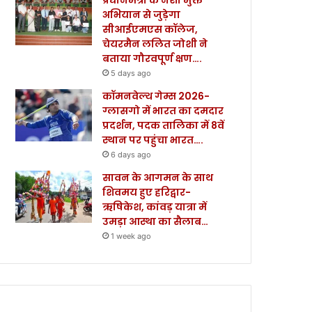
अभियान से जुड़ेगा
सीआईएमएस कॉलेज,
चेयरमैन ललित जोशी ने
बताया गौरवपूर्ण क्षण….
5 days ago
कॉमनवेल्थ गेम्स 2026-
ग्लासगो में भारत का दमदार
प्रदर्शन, पदक तालिका में 8वें
स्थान पर पहुंचा भारत….
6 days ago
सावन के आगमन के साथ
शिवमय हुए हरिद्वार-
ऋषिकेश, कांवड़ यात्रा में
उमड़ा आस्था का सैलाब…
1 week ago