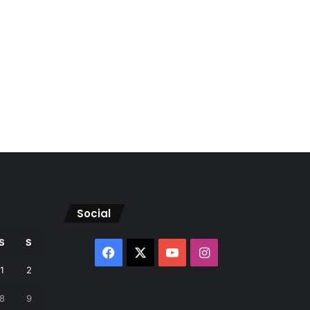
Social
S
S
Facebook
X
YouTube
Instagram
1
2
8
9