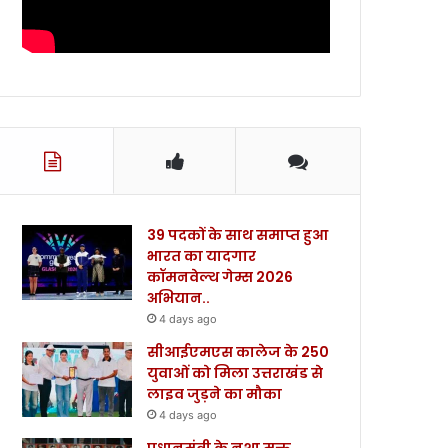
39 पदकों के साथ समाप्त हुआ
भारत का यादगार
कॉमनवेल्थ गेम्स 2026
अभियान..
4 days ago
सीआईएमएस कालेज के 250
युवाओं को मिला उत्तराखंड से
लाइव जुड़ने का मौका
4 days ago
प्रधानमंत्री के नशा मुक्त