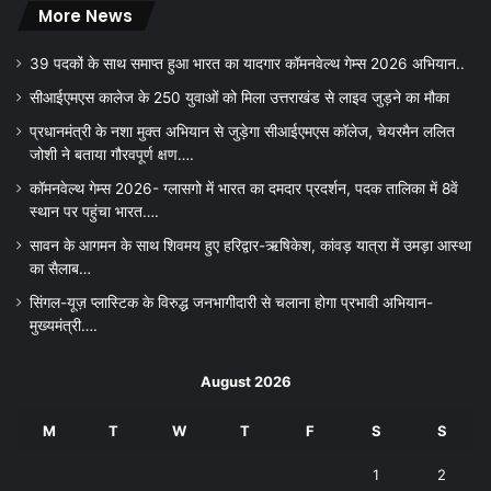
More News
39 पदकों के साथ समाप्त हुआ भारत का यादगार कॉमनवेल्थ गेम्स 2026 अभियान..
सीआईएमएस कालेज के 250 युवाओं को मिला उत्तराखंड से लाइव जुड़ने का मौका
प्रधानमंत्री के नशा मुक्त अभियान से जुड़ेगा सीआईएमएस कॉलेज, चेयरमैन ललित
जोशी ने बताया गौरवपूर्ण क्षण….
कॉमनवेल्थ गेम्स 2026- ग्लासगो में भारत का दमदार प्रदर्शन, पदक तालिका में 8वें
स्थान पर पहुंचा भारत….
सावन के आगमन के साथ शिवमय हुए हरिद्वार-ऋषिकेश, कांवड़ यात्रा में उमड़ा आस्था
का सैलाब…
सिंगल-यूज़ प्लास्टिक के विरुद्ध जनभागीदारी से चलाना होगा प्रभावी अभियान-
मुख्यमंत्री….
August 2026
M
T
W
T
F
S
S
1
2