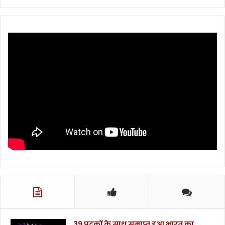
श
.
.
.
39 पदकों के साथ समाप्त हुआ भारत का