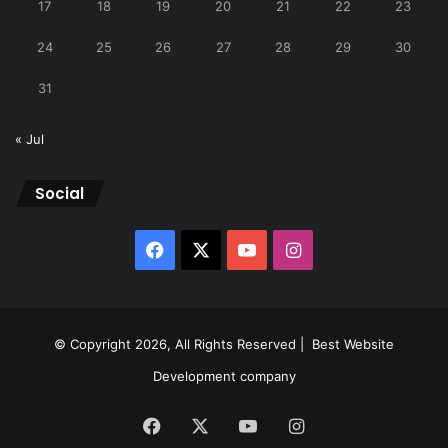
17
18
19
20
21
22
23
24
25
26
27
28
29
30
31
« Jul
Social
Facebook
X
YouTube
Instagram
© Copyright 2026, All Rights Reserved |
Best Website
Development company
Facebook
X
YouTube
Instagram