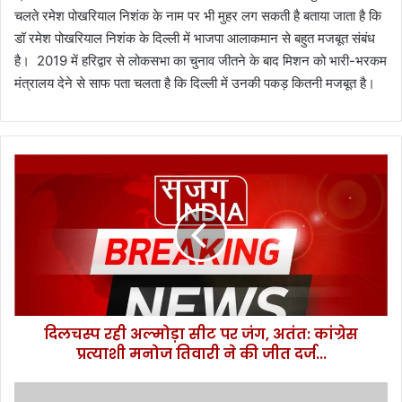
चलते रमेश पोखरियाल निशंक के नाम पर भी मुहर लग सकती है बताया जाता है कि
डॉ रमेश पोखरियाल निशंक के दिल्ली में भाजपा आलाकमान से बहुत मजबूत संबंध
है। 2019 में हरिद्वार से लोकसभा का चुनाव जीतने के बाद मिशन को भारी-भरकम
मंत्रालय देने से साफ पता चलता है कि दिल्ली में उनकी पकड़ कितनी मजबूत है।
दि
ल
च
स्प
र
ही
अ
ल्मो
ड़ा
दिलचस्प रही अल्मोड़ा सीट पर जंग, अतंत: कांग्रेस
सी
प्रत्याशी मनोज तिवारी ने की जीत दर्ज...
ट
प
र
उ