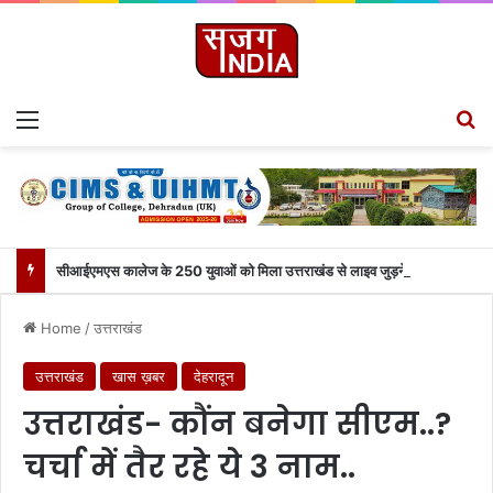
Menu
S
सीआईएमएस कालेज के 250 युवाओं को मिला उत्तराखंड से लाइव जुड़ने का मौका
Home
/
उत्तराखंड
उत्तराखंड
खास ख़बर
देहरादून
उत्तराखंड- कौंन बनेगा सीएम..?
चर्चा में तैर रहे ये 3 नाम..