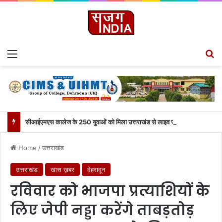
Menu
S
सीआईएमएस कालेज के 250 युवाओं को मिला उत्तराखंड से लाइव जुड़ने का मौका
Home
/
उत्तराखंड
उत्तराखंड
खास ख़बर
देहरादून
रविवार को भाजपा प्रत्याशियों के
लिए जेपी नड्डा करेंगे ताबड़तोड़