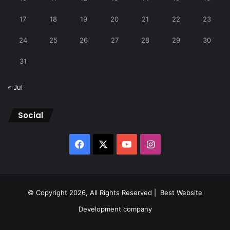
17
18
19
20
21
22
23
24
25
26
27
28
29
30
31
« Jul
Social
Facebook
X
YouTube
Instagram
© Copyright 2026, All Rights Reserved |
Best Website
Development company