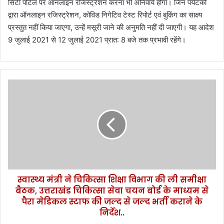
सिटी पोर्टल पर ऑनलाइन रजिस्ट्रेशन करना भी अनिवार्य होगा। जिन पर्यटकों
द्वारा ऑनलाइन रजिस्ट्रेशन, कोविड निगेटिव टेस्ट रिपोर्ट एवं बुकिंग का साक्ष्य
प्रस्तुत नहीं किया जाएगा, उन्हें मसूरी जाने की अनुमति नहीं दी जाएगी। यह आदेश
9 जुलाई 2021 से 12 जुलाई 2021 प्रात: 8 बजे तक प्रभावी रहेंगे।
स्वा
स्थ्य
मं
त्री
ने
चि
कि
त्सा
शि
स्वास्थ्य मंत्री ने चिकित्सा शिक्षा विभाग की ली समीक्षा
क्षा
बैठक, उत्तराखंड चिकित्सा सेवा चयन बोर्ड के माध्यम से
वि
भा
पैरा मेडिकल स्टाफ की जल्द से जल्द भर्ती कराने के
ग
निर्देश..
की