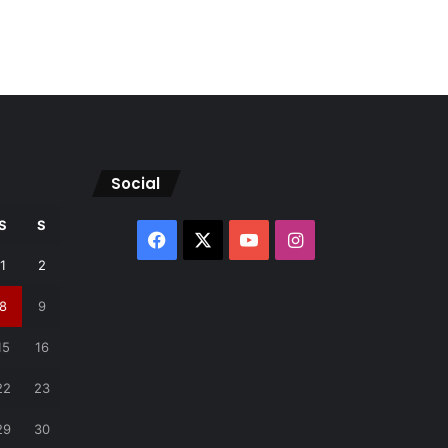
Social
S
S
Facebook
X
YouTube
Instagram
1
2
8
9
15
16
22
23
29
30