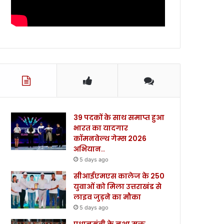
39 पदकों के साथ समाप्त हुआ
भारत का यादगार
कॉमनवेल्थ गेम्स 2026
अभियान..
5 days ago
सीआईएमएस कालेज के 250
युवाओं को मिला उत्तराखंड से
लाइव जुड़ने का मौका
5 days ago
प्रधानमंत्री के नशा मुक्त