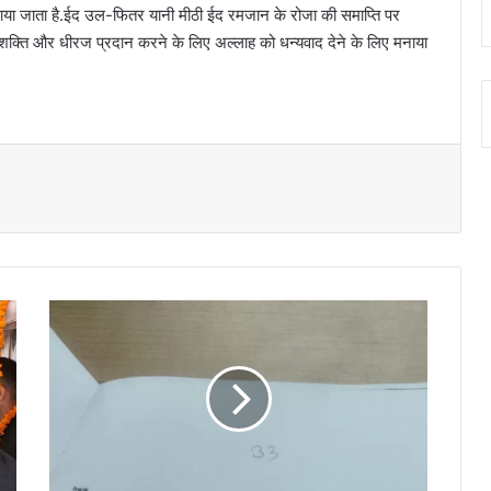
नाया जाता है.ईद उल-फितर यानी मीठी ईद रमजान के रोजा की समाप्ति पर
शक्ति और धीरज प्रदान करने के लिए अल्लाह को धन्यवाद देने के लिए मनाया
यू
पी
की
त
र
ह
उ
त्त