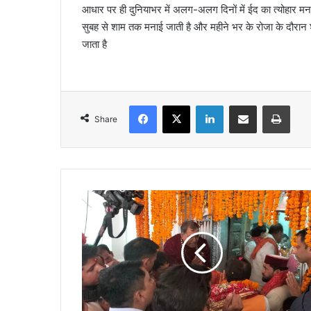
आधार पर ही दुनियाभर में अलग-अलग दिनों में ईद का त्योहार म
सुबह से शाम तक मनाई जाती है और महीने भर के रोजा के दौरान 
जाता है
Facebook
X
LinkedIn
Share via Email
Print
Share
अ
क्ष
य
तृ
ती
या
के
अ