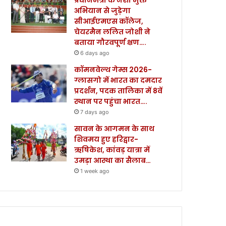
अभियान से जुड़ेगा
सीआईएमएस कॉलेज,
चेयरमैन ललित जोशी ने
बताया गौरवपूर्ण क्षण….
6 days ago
कॉमनवेल्थ गेम्स 2026-
ग्लासगो में भारत का दमदार
प्रदर्शन, पदक तालिका में 8वें
स्थान पर पहुंचा भारत….
7 days ago
सावन के आगमन के साथ
शिवमय हुए हरिद्वार-
ऋषिकेश, कांवड़ यात्रा में
उमड़ा आस्था का सैलाब…
1 week ago