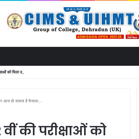
ं को मिला उत्तराखंड से लाइव जुड़ने का मौका
ो लेकर आज हो सकता है फैसला…
2 वीं की परीक्षाओं को