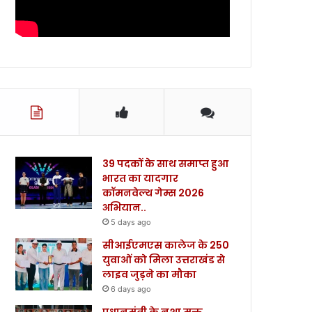
39 पदकों के साथ समाप्त हुआ
भारत का यादगार
कॉमनवेल्थ गेम्स 2026
अभियान..
5 days ago
सीआईएमएस कालेज के 250
युवाओं को मिला उत्तराखंड से
लाइव जुड़ने का मौका
6 days ago
प्रधानमंत्री के नशा मुक्त