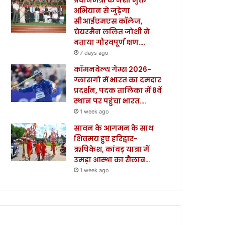
अभियान से जुड़ेगा
सीआईएमएस कॉलेज,
चेयरमैन ललित जोशी ने
बताया गौरवपूर्ण क्षण….
7 days ago
कॉमनवेल्थ गेम्स 2026-
ग्लासगो में भारत का दमदार
प्रदर्शन, पदक तालिका में 8वें
स्थान पर पहुंचा भारत….
1 week ago
सावन के आगमन के साथ
शिवमय हुए हरिद्वार-
ऋषिकेश, कांवड़ यात्रा में
उमड़ा आस्था का सैलाब…
1 week ago