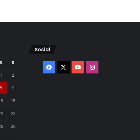
Social
S
S
Facebook
X
YouTube
Instagram
1
2
8
9
15
16
22
23
29
30