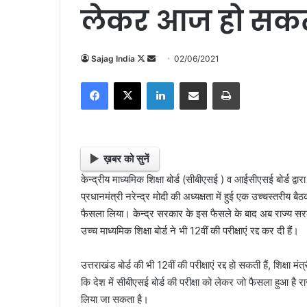
लेकर आज हो सकत
Sajag India
F
S
02/06/2021
o
e
Facebook
X
LinkedIn
Share via Email
Print
l
n
l
d
o
a
w
n
o
e
ख़बर को सुनें
n
m
केन्द्रीय माध्यमिक शिक्षा बोर्ड (सीबीएसई ) व आईसीएसई बोर्ड द्वारा
X
a
प्रधानमंत्री नरेन्द्र मोदी की अध्यक्षता में हुई एक उच्चस्तरीय बैठ
i
फैसला लिया। केन्द्र सरकार के इस फैसले के बाद अब राज्य सरकार
l
उच्च माध्यमिक शिक्षा बोर्ड ने भी 12वीं की परीक्षाएं रद्द कर दी हैं।
उत्तराखंड बोर्ड की भी 12वीं की परीक्षाएं रद्द हो सकती हैं, शिक्षा मंत
कि देश में सीबीएसई बोर्ड की परीक्षा को लेकर जो फैसला हुआ है रा
लिया जा सकता है।