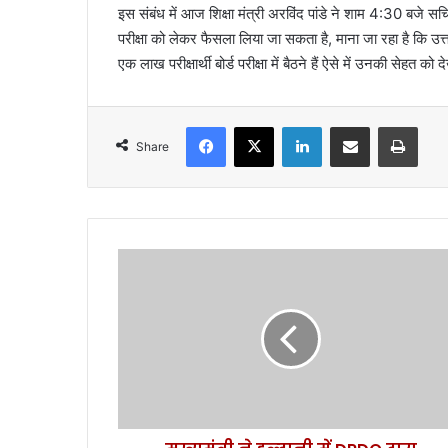
इस संबंध में आज शिक्षा मंत्री अरविंद पांडे ने शाम 4:30 बजे सचि
परीक्षा को लेकर फैसला लिया जा सकता है, माना जा रहा है कि उत्तर
एक लाख परीक्षार्थी बोर्ड परीक्षा में बैठने हैं ऐसे में उनकी सेहत
Facebook
X
LinkedIn
Share via Email
Print
Share
मु
ख्य
मं
त्री
ने
ह
ल्द्वा
नी
में
D