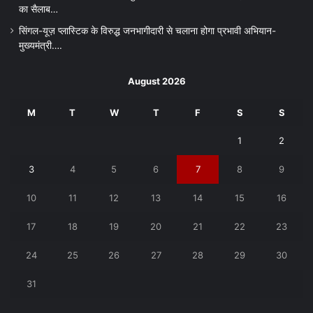
का सैलाब…
सिंगल-यूज़ प्लास्टिक के विरुद्ध जनभागीदारी से चलाना होगा प्रभावी अभियान-
मुख्यमंत्री….
August 2026
M
T
W
T
F
S
S
1
2
3
4
5
6
7
8
9
10
11
12
13
14
15
16
17
18
19
20
21
22
23
24
25
26
27
28
29
30
31