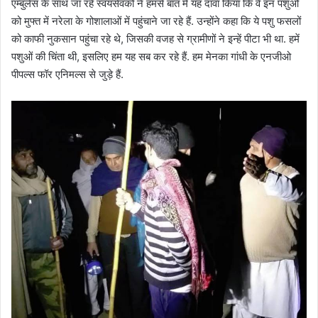
एम्बुलेंस के साथ जा रहे स्वयंसेवकों ने हमसे बात में यह दावा किया कि वे इन पशुओं
को मुफ्त में नरेला के गोशालाओं में पहुंचाने जा रहे हैं. उन्होंने कहा कि ये पशु फसलों
को काफी नुकसान पहुंचा रहे थे, जिसकी वजह से ग्रामीणों ने इन्हें पीटा भी था. हमें
पशुओं की चिंता थी, इसलिए हम यह सब कर रहे हैं. हम मेनका गांधी के एनजीओ
पीपल्स फॉर एनिमल्स से जुड़े हैं.