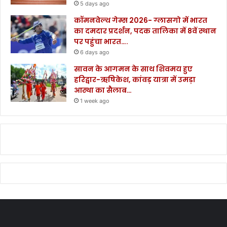
5 days ago
कॉमनवेल्थ गेम्स 2026- ग्लासगो में भारत
का दमदार प्रदर्शन, पदक तालिका में 8वें स्थान
पर पहुंचा भारत….
6 days ago
सावन के आगमन के साथ शिवमय हुए
हरिद्वार-ऋषिकेश, कांवड़ यात्रा में उमड़ा
आस्था का सैलाब…
1 week ago