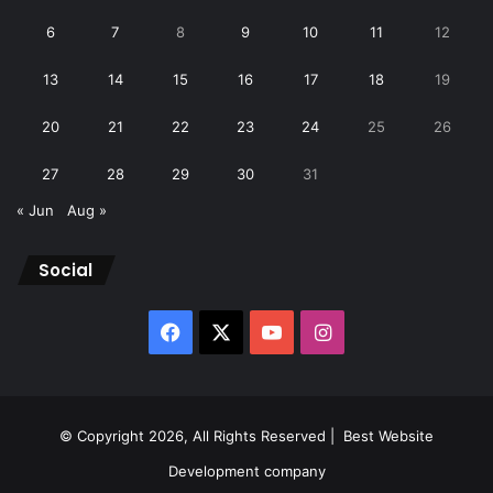
6
7
8
9
10
11
12
13
14
15
16
17
18
19
20
21
22
23
24
25
26
27
28
29
30
31
« Jun
Aug »
Social
Facebook
X
YouTube
Instagram
© Copyright 2026, All Rights Reserved |
Best Website
Development company