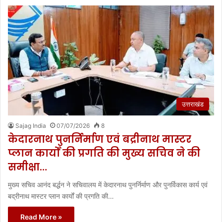
उत्तराखंड
Sajag India
07/07/2026
8
केदारनाथ पुनर्निर्माण एवं बद्रीनाथ मास्टर
प्लान कार्यों की प्रगति की मुख्य सचिव ने की
समीक्षा…
मुख्य सचिव आनंद बर्द्धन ने सचिवालय में केदारनाथ पुनर्निर्माण और पुनर्विकास कार्य एवं
बद्रीनाथ मास्टर प्लान कार्यों की प्रगति की…
Read More »