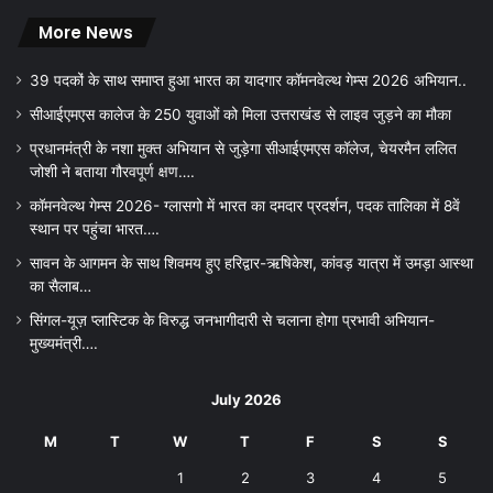
More News
39 पदकों के साथ समाप्त हुआ भारत का यादगार कॉमनवेल्थ गेम्स 2026 अभियान..
सीआईएमएस कालेज के 250 युवाओं को मिला उत्तराखंड से लाइव जुड़ने का मौका
प्रधानमंत्री के नशा मुक्त अभियान से जुड़ेगा सीआईएमएस कॉलेज, चेयरमैन ललित
जोशी ने बताया गौरवपूर्ण क्षण….
कॉमनवेल्थ गेम्स 2026- ग्लासगो में भारत का दमदार प्रदर्शन, पदक तालिका में 8वें
स्थान पर पहुंचा भारत….
सावन के आगमन के साथ शिवमय हुए हरिद्वार-ऋषिकेश, कांवड़ यात्रा में उमड़ा आस्था
का सैलाब…
सिंगल-यूज़ प्लास्टिक के विरुद्ध जनभागीदारी से चलाना होगा प्रभावी अभियान-
मुख्यमंत्री….
July 2026
M
T
W
T
F
S
S
1
2
3
4
5