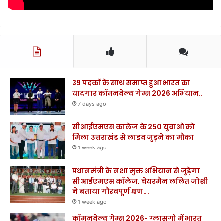
39 पदकों के साथ समाप्त हुआ भारत का
यादगार कॉमनवेल्थ गेम्स 2026 अभियान..
7 days ago
सीआईएमएस कालेज के 250 युवाओं को
मिला उत्तराखंड से लाइव जुड़ने का मौका
1 week ago
प्रधानमंत्री के नशा मुक्त अभियान से जुड़ेगा
सीआईएमएस कॉलेज, चेयरमैन ललित जोशी
ने बताया गौरवपूर्ण क्षण….
1 week ago
कॉमनवेल्थ गेम्स 2026- ग्लासगो में भारत