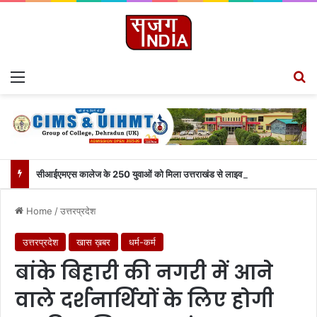
Menu
S
सीआईएमएस कालेज के 250 युवाओं को मिला उत्तराखंड से लाइव जुड़ने का मौका
Home
/
उत्तरप्रदेश
उत्तरप्रदेश
खास ख़बर
धर्म-कर्म
बांके बिहारी की नगरी में आने
वाले दर्शनार्थियों के लिए होगी