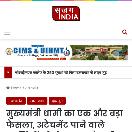
Menu
S
सीआईएमएस कालेज के 250 युवाओं को मिला उत्तराखंड से लाइव जुड़ने का मौका
Home
/
उत्तराखंड
उत्तराखंड
खास ख़बर
देहरादून
मुख्यमंत्री धामी का एक और बड़ा
फैसला, अटैचमेंट पाने वाले