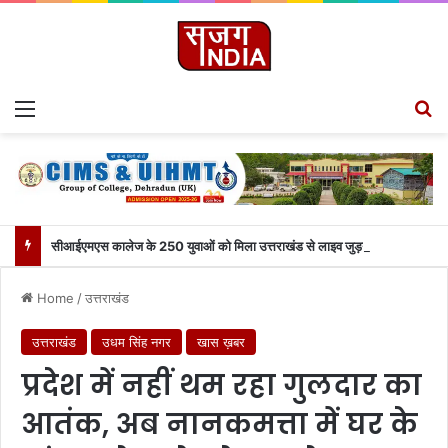
Menu
S
सीआईएमएस कालेज के 250 युवाओं को मिला उत्तराखंड से लाइव जुड़ने का मौका
Home
/
उत्तराखंड
उत्तराखंड
उधम सिंह नगर
खास ख़बर
प्रदेश में नहीं थम रहा गुलदार का
आतंक, अब नानकमत्ता में घर के