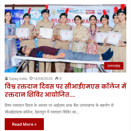
उत्तराखंड
Sajag India
14/06/2025
9
विश्व रक्तदान दिवस पर सीआईएमएस कॉलेज में
रक्तदान शिविर आयोजित….
विश्व रक्तदान दिवस के अवसर पर आईएमए ब्लड बैंक उत्तराखण्ड के सहयोग से
सीआईएमएस कॉलेज, देहरादून में रक्तदान शिविर का…
Read More »