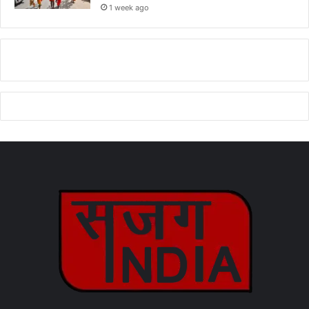
1 week ago