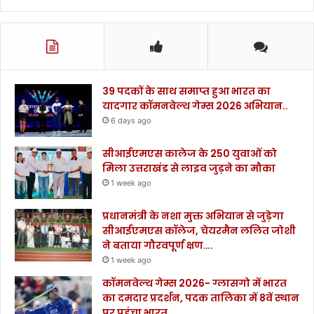
.
.
.
.
.
.
39 पदकों के साथ समाप्त हुआ भारत का
.
यादगार कॉमनवेल्थ गेम्स 2026 अभियान..
6 days ago
सीआईएमएस कालेज के 250 युवाओं को
मिला उत्तराखंड से लाइव जुड़ने का मौका
1 week ago
प्रधानमंत्री के नशा मुक्त अभियान से जुड़ेगा
सीआईएमएस कॉलेज, चेयरमैन ललित जोशी
ने बताया गौरवपूर्ण क्षण….
1 week ago
कॉमनवेल्थ गेम्स 2026- ग्लासगो में भारत
का दमदार प्रदर्शन, पदक तालिका में 8वें स्थान
पर पहुंचा भारत….