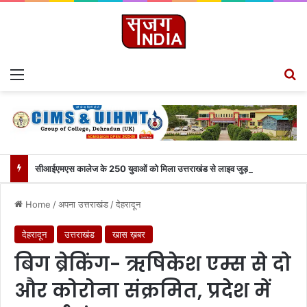
Menu
S
सीआईएमएस कालेज के 250 युवाओं को मिला उत्तराखंड से लाइव जुड़ने का मौका
Home
/
अपना उत्तराखंड
/
देहरादून
देहरादून
उत्तराखंड
खास ख़बर
बिग ब्रेकिंग- ऋषिकेश एम्स से दो
और कोरोना संक्रमित, प्रदेश में