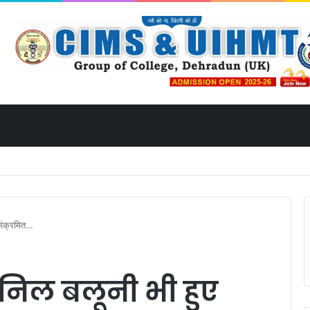
ं को मिला उत्तराखंड से लाइव जुड़ने का मौका
 संक्रमित…
निल बलूनी भी हुए