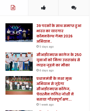
39 पदकों के साथ समाप्त हुआ
भारत का यादगार
कॉमनवेल्थ गेम्स 2026
अभियान..
5 days ago
सीआईएमएस कालेज के 250
युवाओं को मिला उत्तराखंड से
लाइव जुड़ने का मौका
6 days ago
प्रधानमंत्री के नशा मुक्त
अभियान से जुड़ेगा
सीआईएमएस कॉलेज,
चेयरमैन ललित जोशी ने
बताया गौरवपूर्ण क्षण….
1 week ago