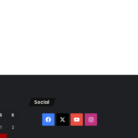
Social
S
S
Facebook
X
YouTube
Instagram
1
2