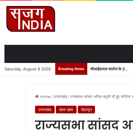
Saturday, August 8 2026
Breaking News
सीआईएमएस कालेज के 250 युवाओ
Home
/
उत्तराखंड
/
राज्यसभा सांसद अनिल बलूनी भी हुए कोरोना
उत्तराखंड
खास ख़बर
देहरादून
राज्यसभा सांसद अ