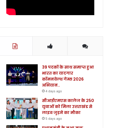
39 पदकों के साथ समाप्त हुआ
भारत का यादगार
कॉमनवेल्थ गेम्स 2026
अभियान..
4 days ago
सीआईएमएस कालेज के 250
युवाओं को मिला उत्तराखंड से
लाइव जुड़ने का मौका
5 days ago
प्रधानमंत्री के नशा मुक्त