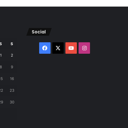
Social
S
S
Facebook
X
YouTube
Instagram
1
2
8
9
15
16
22
23
29
30