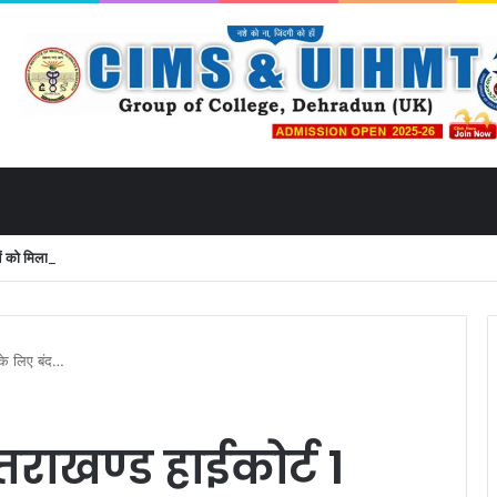
 मिला उत्तराखंड से लाइव जुड़ने का मौका
 के लिए बंद…
तराखण्ड हाईकोर्ट 1