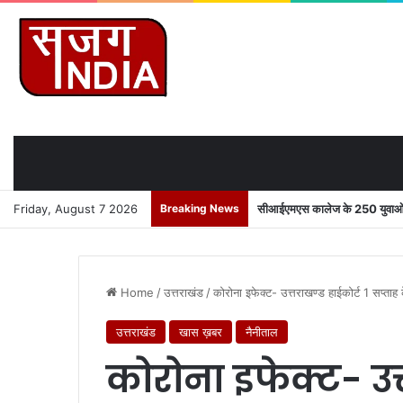
Friday, August 7 2026
Breaking News
सीआईएमएस कालेज के 250 युवाओं को
Home
/
उत्तराखंड
/
कोरोना इफेक्ट- उत्तराखण्ड हाईकोर्ट 1 सप्ताह
उत्तराखंड
खास ख़बर
नैनीताल
कोरोना इफेक्ट- उत्