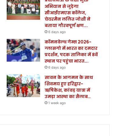
अभियान से जुड़ेगा
सीआईएमएस कॉलेज,
चेयरमैन ललित जोशी ने
बताया गौरवपूर्ण क्षण….
6 days ago
कॉमनवेल्थ गेम्स 2026-
ग्लासगो में भारत का दमदार
प्रदर्शन, पदक तालिका में 8वें
स्थान पर पहुंचा भारत….
6 days ago
सावन के आगमन के साथ
शिवमय हुए हरिद्वार-
ऋषिकेश, कांवड़ यात्रा में
उमड़ा आस्था का सैलाब…
1 week ago