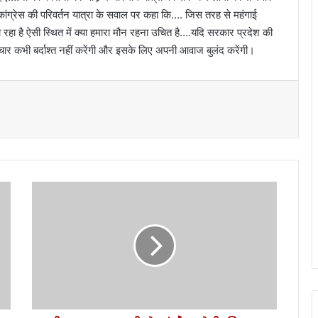
ग्रेस की परिवर्तन यात्रा के सवाल पर कहा कि…. जिस तरह से महंगाई
रहा है ऐसी स्थित में क्या हमारा मौन रहना उचित है….यदि सरकार प्रदेश की
त्याचार कभी बर्दाश्त नहीं करेंगी और इसके लिए अपनी आवाज बुलंद करेंगी।
सी
ए
म
पु
ष्क
र
धा
मी
ने