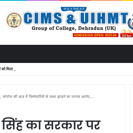
 मिला उत्तराखंड से लाइव जुड़ने का मौका
ा, कोरोना की आड में जिम्मेदारियों से पल्ला झाडने का लगाया आरोप….
ीतम सिंह का सरकार पर