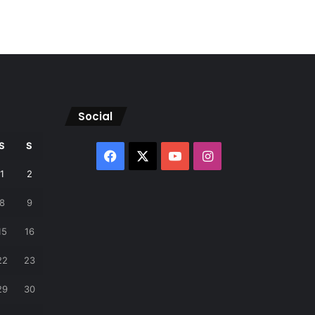
Social
S
S
Facebook
X
YouTube
Instagram
1
2
8
9
15
16
22
23
29
30