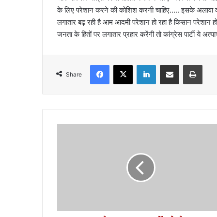
के लिए परेशान करने की कोशिश करनी चाहिए….. इसके अलावा कां
लगातार बढ़ रही है आम आदमी परेशान हो रहा है किसान परेशान हो 
जनता के हितों पर लगातार प्रहार करेंगी तो कांग्रेस पार्टी ये अ
Facebook
X
LinkedIn
Share via Email
Print
Share
अ
ल्मो
ड़ा
-
रा
श
न
का
र्डों