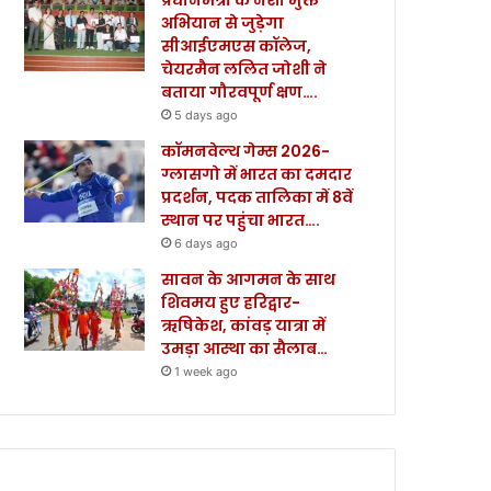
अभियान से जुड़ेगा
सीआईएमएस कॉलेज,
चेयरमैन ललित जोशी ने
बताया गौरवपूर्ण क्षण….
5 days ago
कॉमनवेल्थ गेम्स 2026-
ग्लासगो में भारत का दमदार
प्रदर्शन, पदक तालिका में 8वें
स्थान पर पहुंचा भारत….
6 days ago
सावन के आगमन के साथ
शिवमय हुए हरिद्वार-
ऋषिकेश, कांवड़ यात्रा में
उमड़ा आस्था का सैलाब…
1 week ago