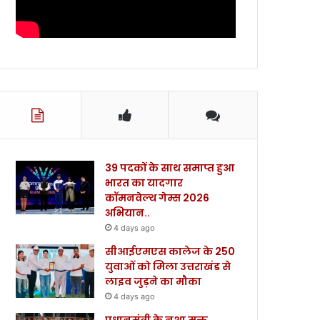
39 पदकों के साथ समाप्त हुआ
भारत का यादगार
कॉमनवेल्थ गेम्स 2026
अभियान..
4 days ago
सीआईएमएस कालेज के 250
युवाओं को मिला उत्तराखंड से
लाइव जुड़ने का मौका
4 days ago
प्रधानमंत्री के नशा मुक्त