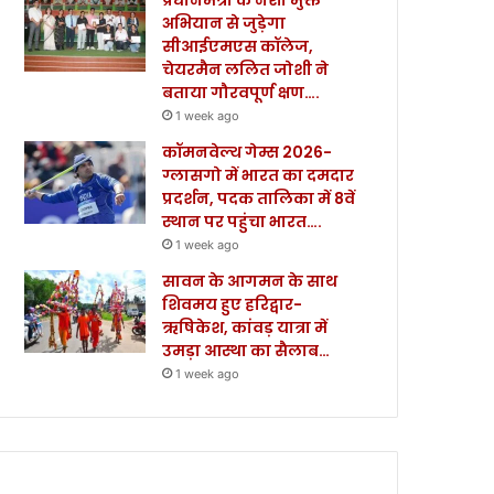
अभियान से जुड़ेगा
सीआईएमएस कॉलेज,
चेयरमैन ललित जोशी ने
बताया गौरवपूर्ण क्षण….
1 week ago
कॉमनवेल्थ गेम्स 2026-
ग्लासगो में भारत का दमदार
प्रदर्शन, पदक तालिका में 8वें
स्थान पर पहुंचा भारत….
1 week ago
सावन के आगमन के साथ
शिवमय हुए हरिद्वार-
ऋषिकेश, कांवड़ यात्रा में
उमड़ा आस्था का सैलाब…
1 week ago