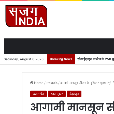
Saturday, August 8 2026
Breaking News
सीआईएमएस कालेज के 250 युवाओ
Home
/
उत्तराखंड
/
आगामी मानसून सीजन के दृष्टिगत मुख्यमंत्री न
उत्तराखंड
खास ख़बर
देहरादून
आगामी मानसून सी