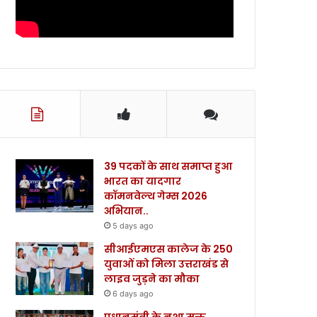
39 पदकों के साथ समाप्त हुआ
भारत का यादगार
कॉमनवेल्थ गेम्स 2026
अभियान..
5 days ago
सीआईएमएस कालेज के 250
युवाओं को मिला उत्तराखंड से
लाइव जुड़ने का मौका
6 days ago
प्रधानमंत्री के नशा मुक्त