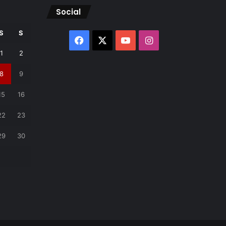
Social
S
S
Facebook
X
YouTube
Instagram
1
2
8
9
15
16
22
23
29
30