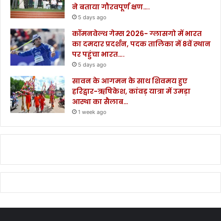
ने बताया गौरवपूर्ण क्षण….
5 days ago
कॉमनवेल्थ गेम्स 2026- ग्लासगो में भारत
का दमदार प्रदर्शन, पदक तालिका में 8वें स्थान
पर पहुंचा भारत….
5 days ago
सावन के आगमन के साथ शिवमय हुए
हरिद्वार-ऋषिकेश, कांवड़ यात्रा में उमड़ा
आस्था का सैलाब…
1 week ago