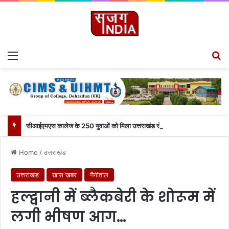
Menu
S
सीआईएमएस कालेज के 250 युवाओं को मिला उत्तराखंड से लाइव जुड़ने का मौका
Home
/
उत्तराखंड
उत्तराखंड
खास ख़बर
नैनीताल
हल्द्वानी में ब्लैकबेरी के शोरूम में
लगी भीषण आग…