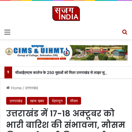
Menu
Se
सीआईएमएस कालेज के 250 युवाओं को मिला उत्तराखंड से लाइव जुड़ने का मौका
Home
/
उत्तराखंड
उत्तराखंड
खास ख़बर
देहरादून
मौसम
उत्तराखंड में 17-18 अक्टूबर को
भारी बारिश की संभावना, मौसम