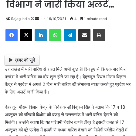
विभाग ने जारी किया अलर्ट…
Follow
Send
Sajag India
16/10/2021
4
1 minute read
on
an
Facebook
X
LinkedIn
WhatsApp
Telegram
Share via Email
Print
X
email
ख़बर को सुनें
उत्तराखंड में भारी बारिश से राहत मिले अभी कुछ ही दिन हुए थे कि एक बार फिर
प्रदेश में भारी बारिश का दौर शुरू होने जा रहा है। देहरादून स्थित मौसम विज्ञान
केंद्र ने प्रदेश में अगले 2 दिन भारी बारिश की संभावना व्यक्त करते हुए प्रदेश भर
के लिए अलर्ट जारी किया है।
देहरादून मौसम विज्ञान केंद्र के निदेशक डॉ विक्रम सिंह ने बताया कि 17 व 18
अक्टूबर को पश्चिमी विक्षोभ की वजह से उत्तराखंड में भारी बारिश देखने को
मिलेगी। उन्होंने बताया कि यह पश्चिमी विक्षोभ काफी तीव्र है इसकी वजह से 17
अक्टूबर को पूरे प्रदेश में हल्की से मध्यम बारिश देखने को मिलेगी पर्वतीय क्षेत्रों में