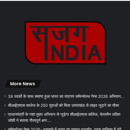
More News
39 पदकों के साथ समाप्त हुआ भारत का यादगार कॉमनवेल्थ गेम्स 2026 अभियान..
सीआईएमएस कालेज के 250 युवाओं को मिला उत्तराखंड से लाइव जुड़ने का मौका
प्रधानमंत्री के नशा मुक्त अभियान से जुड़ेगा सीआईएमएस कॉलेज, चेयरमैन ललित
जोशी ने बताया गौरवपूर्ण क्षण….
कॉमनवेल्थ गेम्स 2026- ग्लासगो में भारत का दमदार प्रदर्शन, पदक तालिका में 8वें