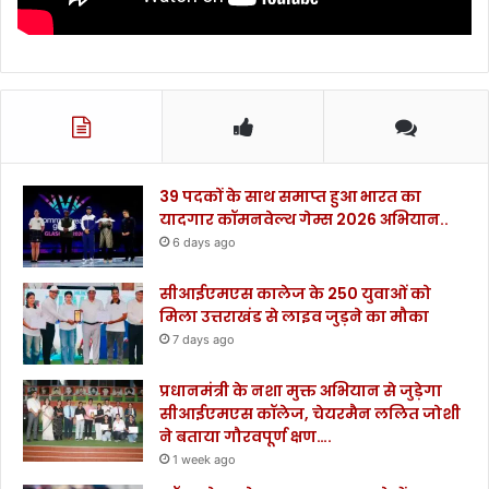
39 पदकों के साथ समाप्त हुआ भारत का
यादगार कॉमनवेल्थ गेम्स 2026 अभियान..
6 days ago
सीआईएमएस कालेज के 250 युवाओं को
मिला उत्तराखंड से लाइव जुड़ने का मौका
7 days ago
प्रधानमंत्री के नशा मुक्त अभियान से जुड़ेगा
सीआईएमएस कॉलेज, चेयरमैन ललित जोशी
ने बताया गौरवपूर्ण क्षण….
1 week ago