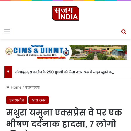
Menu
S
सीआईएमएस कालेज के 250 युवाओं को मिला उत्तराखंड से लाइव जुड़ने का मौका
Home
/
उत्तरप्रदेश
उत्तरप्रदेश
खास ख़बर
मथुरा यमुना एक्सप्रेस वे पर एक
भीषण दर्दनाक हादसा, 7 लोगो