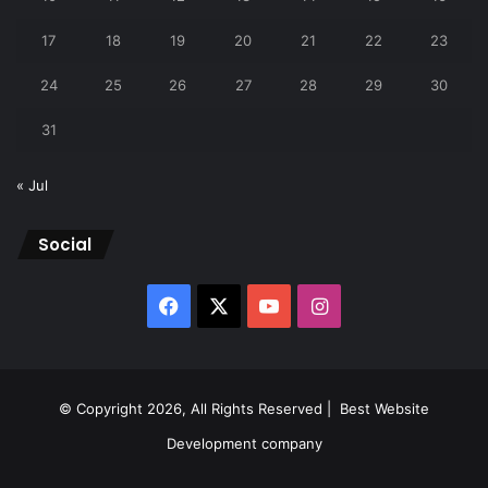
17
18
19
20
21
22
23
24
25
26
27
28
29
30
31
« Jul
Social
Facebook
X
YouTube
Instagram
© Copyright 2026, All Rights Reserved |
Best Website
Development company