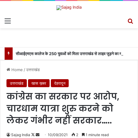
Menu
S
सीआईएमएस कालेज के 250 युवाओं को मिला उत्तराखंड से लाइव जुड़ने का मौका
Home
/
उत्तराखंड
उत्तराखंड
खास ख़बर
देहरादून
कांग्रेस का सरकार पर आरोप,
चारधाम यात्रा शुरु करने को
लेकर गंभीर नहीं सरकार…..
Sajag India
F
S
10/09/2021
2
1 minute read