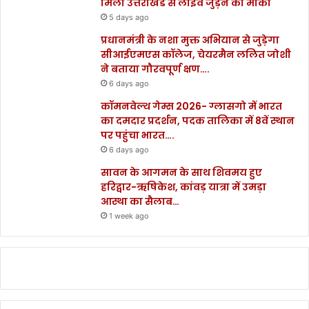
मिला उत्तराखंड से लाइव जुड़ने का मौका
5 days ago
प्रधानमंत्री के नशा मुक्त अभियान से जुड़ेगा
सीआईएमएस कॉलेज, चेयरमैन ललित जोशी
ने बताया गौरवपूर्ण क्षण….
6 days ago
कॉमनवेल्थ गेम्स 2026- ग्लासगो में भारत
का दमदार प्रदर्शन, पदक तालिका में 8वें स्थान
पर पहुंचा भारत….
6 days ago
सावन के आगमन के साथ शिवमय हुए
हरिद्वार-ऋषिकेश, कांवड़ यात्रा में उमड़ा
आस्था का सैलाब…
1 week ago