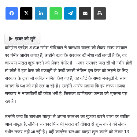
o
e
Facebook
X
LinkedIn
WhatsApp
Telegram
Share via Email
Print
l
n
l
d
o
a
w
n
ख़बर को सुनें
o
e
कांग्रेस प्रदेश अध्यक्ष गणेश गोदियाल ने चारधाम यात्रा को लेकर राज्य सरकार
n
m
पर गंभीर आरोप लगाए हैं, उन्होंने कहा कि सरकार की मंशा नहीं लगती है कि, वह
X
a
चारधाम यात्रा शुरू करने को लेकर गंभीर है। अगर सरकार जरा सी भी गंभीर होती
i
तो कोर्ट में इस केस की मजबूती से पैरवी करती लेकिन इस केस को लड़ने के लिए
l
सरकार के द्वारा जो वकील नामित किए गए हैं, वह कोर्ट के समक्ष मजबूती के साथ
जनता के पक्ष को नहीं रख पा रहे हैं। उन्होंने आरोप लगाया कि हर तरफ भाजपा
सरकार ने नाकाबिलों की फौज भरी है, जिसका खामियाजा जनता को भुगतना पड़
रहा है।
उन्होंने कहा कि चारधाम यात्रा से अपना सालभर का गुजारा करने वाला हर व्यक्ति
आज मायूस है, लेकिन सरकार फिर भी यात्रा को दोबारा से शुरू करने को लेकर
गंभीर नजर नहीं आ रही है। वहीं कांग्रेस चारधाम यात्रा शुरू करने को लेकर 13