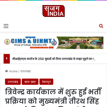
Menu
S
सीआईएमएस कालेज के 250 युवाओं को मिला उत्तराखंड से लाइव जुड़ने का मौका
Home
/
उत्तराखंड
उत्तराखंड
खास ख़बर
देहरादून
त्रिवेन्द्र कार्यकाल में शुरु हुई भर्ती
प्रक्रिया को मुख्यमंत्री तीरथ सिंह