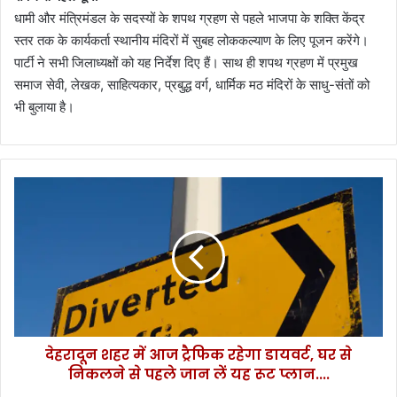
धामी और मंत्रिमंडल के सदस्यों के शपथ ग्रहण से पहले भाजपा के शक्ति केंद्र
स्तर तक के कार्यकर्ता स्थानीय मंदिरों में सुबह लोककल्याण के लिए पूजन करेंगे।
पार्टी ने सभी जिलाध्यक्षों को यह निर्देश दिए हैं। साथ ही शपथ ग्रहण में प्रमुख
समाज सेवी, लेखक, साहित्यकार, प्रबुद्ध वर्ग, धार्मिक मठ मंदिरों के साधु-संतों को
भी बुलाया है।
दे
ह
रा
दू
न
श
ह
र
में
देहरादून शहर में आज ट्रैफिक रहेगा डायवर्ट, घर से
आ
निकलने से पहले जान लें यह रूट प्लान....
ज
ट्रै