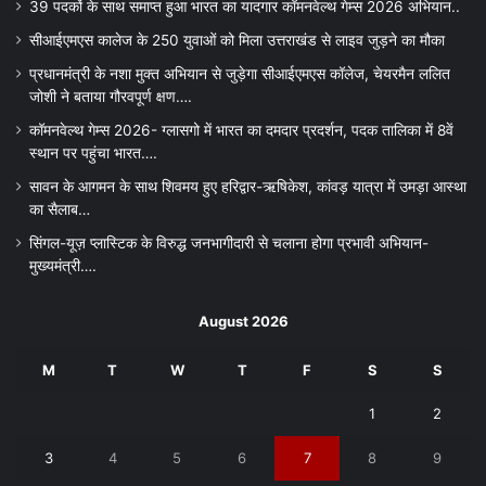
39 पदकों के साथ समाप्त हुआ भारत का यादगार कॉमनवेल्थ गेम्स 2026 अभियान..
सीआईएमएस कालेज के 250 युवाओं को मिला उत्तराखंड से लाइव जुड़ने का मौका
प्रधानमंत्री के नशा मुक्त अभियान से जुड़ेगा सीआईएमएस कॉलेज, चेयरमैन ललित
जोशी ने बताया गौरवपूर्ण क्षण….
कॉमनवेल्थ गेम्स 2026- ग्लासगो में भारत का दमदार प्रदर्शन, पदक तालिका में 8वें
स्थान पर पहुंचा भारत….
सावन के आगमन के साथ शिवमय हुए हरिद्वार-ऋषिकेश, कांवड़ यात्रा में उमड़ा आस्था
का सैलाब…
सिंगल-यूज़ प्लास्टिक के विरुद्ध जनभागीदारी से चलाना होगा प्रभावी अभियान-
मुख्यमंत्री….
August 2026
M
T
W
T
F
S
S
1
2
3
4
5
6
7
8
9