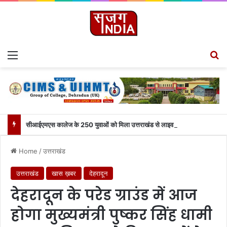
Menu
S
सीआईएमएस कालेज के 250 युवाओं को मिला उत्तराखंड से लाइव जुड़ने का मौका
Home
/
उत्तराखंड
उत्तराखंड
खास ख़बर
देहरादून
देहरादून के परेड ग्राउंड में आज
होगा मुख्यमंत्री पुष्कर सिंह धामी