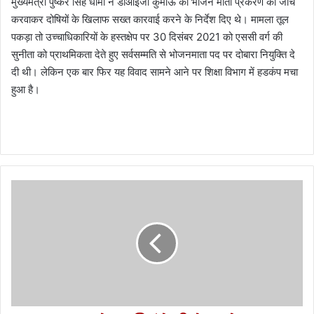
मुख्यमंत्री पुष्कर सिंह धामी ने डीआईजी कुमाऊं को भोजन माता प्रकरण की जाँच
करवाकर दोषियों के खिलाफ सख्त कारवाई करने के निर्देश दिए थे। मामला तूल
पकड़ा तो उच्चाधिकारियों के हस्तक्षेप पर 30 दिसंबर 2021 को एससी वर्ग की
सुनीता को प्राथमिकता देते हुए सर्वसम्मति से भोजनमाता पद पर दोबारा नियुक्ति दे
दी थी। लेकिन एक बार फिर यह विवाद सामने आने पर शिक्षा विभाग में हडकंप मचा
हुआ है।
उ
त्त
रा
ख
ण्ड
को
न
मा
मि