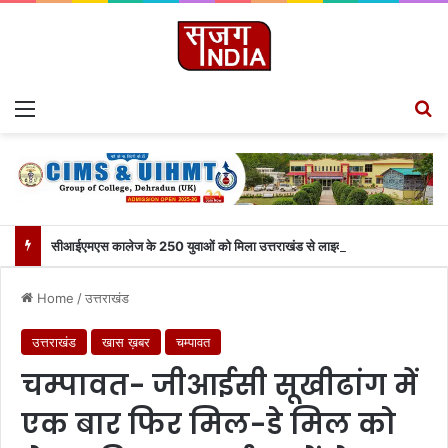
Menu
S
सीआईएमएस कालेज के 250 युवाओं को मिला उत्तराखंड से लाइव जुड़ने का मौका
Home
/
उत्तराखंड
उत्तराखंड
खास ख़बर
चम्पावत
चम्पावत- जीआईसी सूखीढांग में
एक बार फिर मिल-डे मिल को