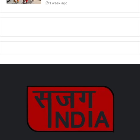
1 week ago