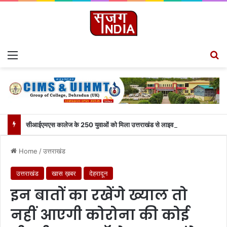
Menu
S
सीआईएमएस कालेज के 250 युवाओं को मिला उत्तराखंड से लाइव जुड़ने का मौका
Home
/
उत्तराखंड
उत्तराखंड
खास ख़बर
देहरादून
इन बातों का रखेंगे ख्याल तो
नहीं आएगी कोरोना की कोई