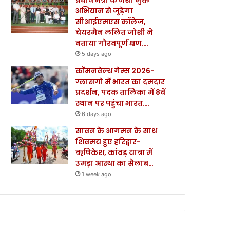
अभियान से जुड़ेगा
सीआईएमएस कॉलेज,
चेयरमैन ललित जोशी ने
बताया गौरवपूर्ण क्षण….
5 days ago
कॉमनवेल्थ गेम्स 2026-
ग्लासगो में भारत का दमदार
प्रदर्शन, पदक तालिका में 8वें
स्थान पर पहुंचा भारत….
6 days ago
सावन के आगमन के साथ
शिवमय हुए हरिद्वार-
ऋषिकेश, कांवड़ यात्रा में
उमड़ा आस्था का सैलाब…
1 week ago