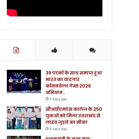
39 पदकों के साथ समाप्त हुआ
भारत का यादगार
कॉमनवेल्थ गेम्स 2026
अभियान..
4 days ago
सीआईएमएस कालेज के 250
युवाओं को मिला उत्तराखंड से
लाइव जुड़ने का मौका
4 days ago
प्रधानमंत्री के नशा मुक्त