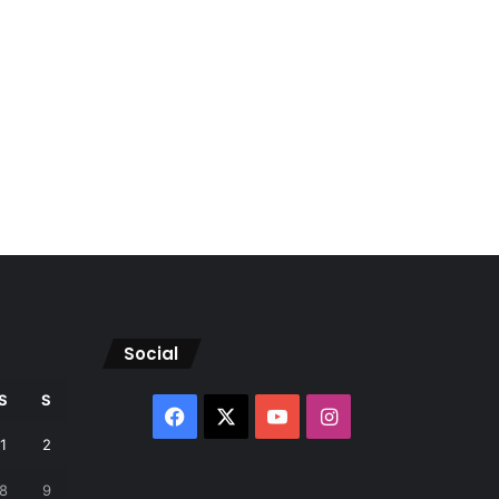
Social
S
S
Facebook
X
YouTube
Instagram
1
2
8
9