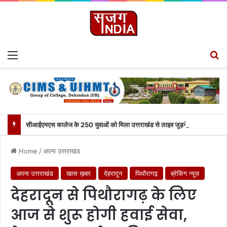
Menu
S
सीआईएमएस कालेज के 250 युवाओं को मिला उत्तराखंड से लाइव जुड़ने का मौका
Home
/
अपना उत्तराखंड
अपना उत्तराखंड
खास ख़बर
देहरादून
पिथौरागढ़
ब्रेकिंग न्यूज़
देहरादून से पिथौरागढ़ के लिए
आज से शुरू होगी हवाई सेवा,