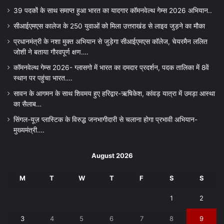
39 पदकों के साथ समाप्त हुआ भारत का यादगार कॉमनवेल्थ गेम्स 2026 अभियान..
सीआईएमएस कालेज के 250 युवाओं को मिला उत्तराखंड से लाइव जुड़ने का मौका
प्रधानमंत्री के नशा मुक्त अभियान से जुड़ेगा सीआईएमएस कॉलेज, चेयरमैन ललित
जोशी ने बताया गौरवपूर्ण क्षण….
कॉमनवेल्थ गेम्स 2026- ग्लासगो में भारत का दमदार प्रदर्शन, पदक तालिका में 8वें
स्थान पर पहुंचा भारत….
सावन के आगमन के साथ शिवमय हुए हरिद्वार-ऋषिकेश, कांवड़ यात्रा में उमड़ा आस्था
का सैलाब…
सिंगल-यूज़ प्लास्टिक के विरुद्ध जनभागीदारी से चलाना होगा प्रभावी अभियान-
मुख्यमंत्री….
August 2026
M
T
W
T
F
S
S
1
2
3
4
5
6
7
8
9