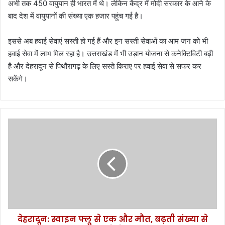
अभी तक 450 वायुयान ही भारत में थे। लेकिन केंद्र में मोदी सरकार के आने के
बाद देश में वायुयानों की संख्या एक हजार पहुंच गई है।
इससे अब हवाई सेवाएं सस्ती हो गई हैं और इन सस्ती सेवाओं का आम जन को भी
हवाई सेवा में लाभ मिल रहा है। उत्तराखंड में भी उड़ान योजना से कनेक्टिविटी बढ़ी
है और देहरादून से पिथौरागढ़ के लिए सस्ते किराए पर हवाई सेवा से सफर कर
सकेंगे।
दे
ह
रा
दू
न
:
स्वा
इ
न
देहरादून: स्वाइन फ्लू से एक और मौत, बढ़ती संख्या से
फ्लू