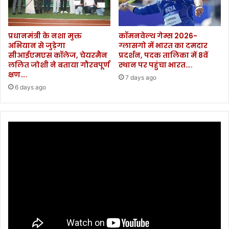
प्रधानमंत्री के नशा मुक्त
कॉमनवेल्थ गेम्स 2026-
अभियान से जुड़ेगा
ग्लासगो में भारत का दमदार
सीआईएमएस कॉलेज, चेयरमैन
प्रदर्शन, पदक तालिका में 8वें
ललित जोशी ने बताया गौरवपूर्ण
स्थान पर पहुंचा भारत….
क्षण….
7 days ago
6 days ago