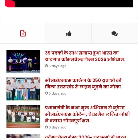
39 पदकों के साथ समाप्त हुआ भारत का
यादगार कॉमनवेल्थ गेम्स 2026 अभियान..
5 days ago
सीआईएमएस कालेज के 250 युवाओं को
मिला उत्तराखंड से लाइव जुड़ने का मौका
5 days ago
प्रधानमंत्री के नशा मुक्त अभियान से जुड़ेगा
सीआईएमएस कॉलेज, चेयरमैन ललित जोशी
ने बताया गौरवपूर्ण क्षण….
6 days ago
कॉमनवेल्थ गेम्स 2026- ग्लासगो में भारत