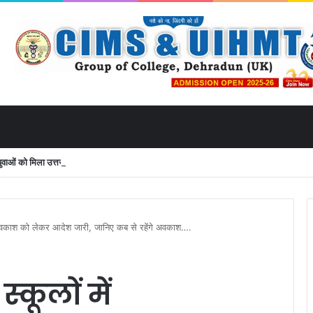
ं को मिला उत्तराखंड से लाइव जुड़ने का मौका
ीन अवकाश को लेकर आदेश जारी, जानिए कब से रहेंगे अवकाश….
्कूलों में