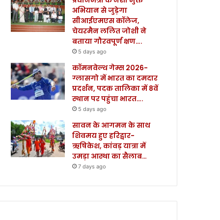
अभियान से जुड़ेगा
सीआईएमएस कॉलेज,
चेयरमैन ललित जोशी ने
बताया गौरवपूर्ण क्षण….
5 days ago
कॉमनवेल्थ गेम्स 2026-
ग्लासगो में भारत का दमदार
प्रदर्शन, पदक तालिका में 8वें
स्थान पर पहुंचा भारत….
5 days ago
सावन के आगमन के साथ
शिवमय हुए हरिद्वार-
ऋषिकेश, कांवड़ यात्रा में
उमड़ा आस्था का सैलाब…
7 days ago