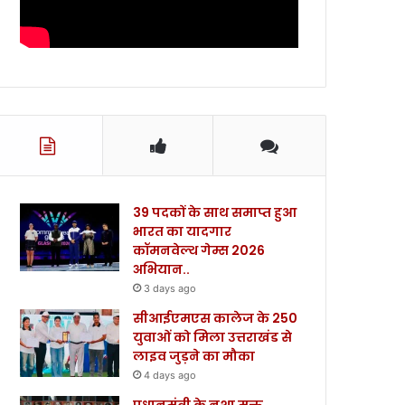
39 पदकों के साथ समाप्त हुआ
भारत का यादगार
कॉमनवेल्थ गेम्स 2026
अभियान..
3 days ago
सीआईएमएस कालेज के 250
युवाओं को मिला उत्तराखंड से
लाइव जुड़ने का मौका
4 days ago
प्रधानमंत्री के नशा मुक्त