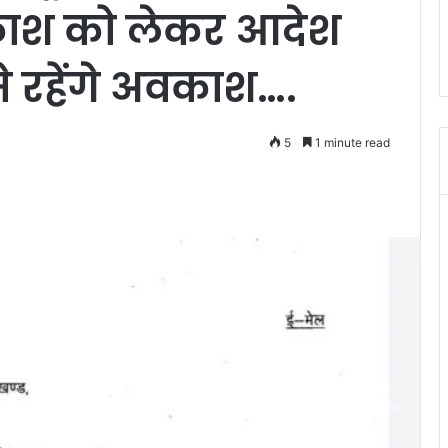
काश को लेकर आदेश
े रहेंगे अवकाश….
5
1 minute read