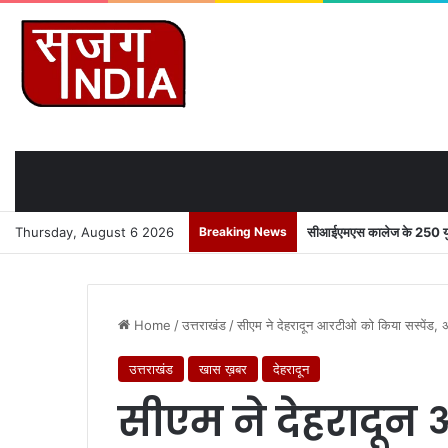
Thursday, August 6 2026
Breaking News
सीआईएमएस कालेज के 250 युवाओ
Home
/
उत्तराखंड
/
सीएम ने देहरादून आरटीओ को किया सस्पेंड, अनुप
उत्तराखंड
खास ख़बर
देहरादून
सीएम ने देहरादू