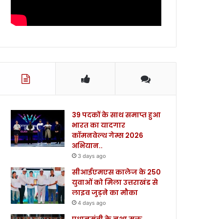
39 पदकों के साथ समाप्त हुआ
भारत का यादगार
कॉमनवेल्थ गेम्स 2026
अभियान..
3 days ago
सीआईएमएस कालेज के 250
युवाओं को मिला उत्तराखंड से
लाइव जुड़ने का मौका
4 days ago
प्रधानमंत्री के नशा मुक्त