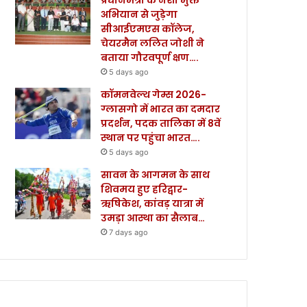
अभियान से जुड़ेगा
सीआईएमएस कॉलेज,
चेयरमैन ललित जोशी ने
बताया गौरवपूर्ण क्षण….
5 days ago
कॉमनवेल्थ गेम्स 2026-
ग्लासगो में भारत का दमदार
प्रदर्शन, पदक तालिका में 8वें
स्थान पर पहुंचा भारत….
5 days ago
सावन के आगमन के साथ
शिवमय हुए हरिद्वार-
ऋषिकेश, कांवड़ यात्रा में
उमड़ा आस्था का सैलाब…
7 days ago