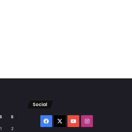
Social
S
S
Facebook
X
YouTube
Instagram
1
2