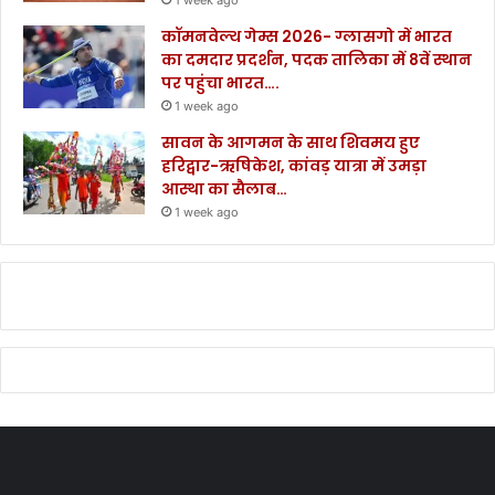
1 week ago
कॉमनवेल्थ गेम्स 2026- ग्लासगो में भारत
का दमदार प्रदर्शन, पदक तालिका में 8वें स्थान
पर पहुंचा भारत….
1 week ago
सावन के आगमन के साथ शिवमय हुए
हरिद्वार-ऋषिकेश, कांवड़ यात्रा में उमड़ा
आस्था का सैलाब…
1 week ago