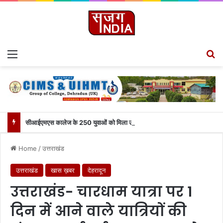
Menu
S
सीआईएमएस कालेज के 250 युवाओं को मिला उत्तराखंड से लाइव जुड़ने का मौका
Home
/
उत्तराखंड
उत्तराखंड
खास ख़बर
देहरादून
उत्तराखंड- चारधाम यात्रा पर 1
दिन में आने वाले यात्रियों की