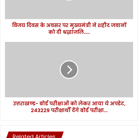
ने
शहीद
जवानों
विजय दिवस के अवसर पर मुख्यमंत्री ने शहीद जवानों
को
दी
को दी श्रद्धांजलि.....
श्रद्धांजलि.....
उत्तराखण्ड-
बोर्ड
परीक्षाओं
को
लेकर
आया
ये
अपडेट,
243229
उत्तराखण्ड- बोर्ड परीक्षाओं को लेकर आया ये अपडेट,
परीक्षार्थी
देंगे
243229 परीक्षार्थी देंगे बोर्ड परीक्षा...
बोर्ड
परीक्षा...
Related Articles