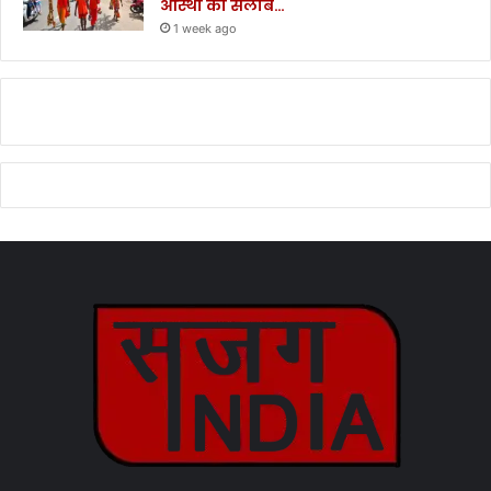
आस्था का सैलाब…
1 week ago