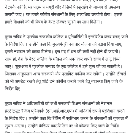
नेटवर्क नहीं है, यह पाठ्य सामग्री और वीडियो पेनड्राईव के माध्यम से उपलब्ध
करायी जाए। यह हमारे पर्वतीय संस्थानों के लिए अत्यधिक उपयोगी होगा। इससे
हमारे शिक्षकों को भी विषय के बेस्ट लेक्चर सुनने का लाभ मिलेगा।
मुख्य सचिव ने प्रत्येक राजकीय काॅलेज व यूनिवर्सिटी में इन्नोवेटिव क्लब बनाए जाने
के निर्देश दिए। उन्होंने कहा कि मुख्यमंत्री नवाचार योजना को बढ़ावा दिया जाए,
इससे नवाचार को बढ़ावा मिलेगा। इस मद में धन की कमी नहीं होने दी जाएगी।
साथ ही, देश के बेस्ट काॅलेज के माॅडल को अपनाकर अपने राज्य में लागू किया
जाए। शुरूआत में प्रत्येक जनपद के एक काॅलेज में इसे शुरू की जा सकती है।
जिसका अनुपालन अन्य सरकारी और प्राईवेट काॅलेज कर सकेंगे। उन्होंने टीचर्स
को भी अपडेट रखने हेतु शाॅर्ट टर्म कोर्सेज कराने जाने हेतु व्यवस्था किए जाने के
निर्देश दिए।
मुख्य सचिव ने अधिकारियों को सभी सरकारी शिक्षण संस्थानों को नेशनल
इंस्टीट्यूट रैंकिंग फ्रेमवर्क (एन.आई.आर.एफ) में अनिवार्य रूप में प्रतिभाग करने
के निर्देश दिए। उन्होंने कहा कि रैंकिंग में प्रतिभाग करने के संस्थानों की गुणवत्ता में
सुधार आएगा। उन्होंने कैरियर काउंसिलिंग पर भी फोकस किए जाने के निर्देश