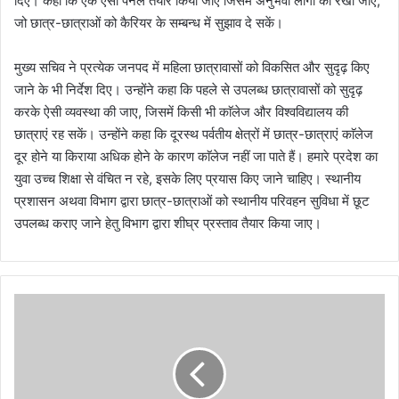
दिए। कहा कि एक ऐसा पैनल तैयार किया जाए जिसमें अनुभवी लोगों को रखा जाए,
जो छात्र-छात्राओं को कैरियर के सम्बन्ध में सुझाव दे सकें।
मुख्य सचिव ने प्रत्येक जनपद में महिला छात्रावासों को विकसित और सुदृढ़ किए
जाने के भी निर्देश दिए। उन्होंने कहा कि पहले से उपलब्ध छात्रावासों को सुदृढ़
करके ऐसी व्यवस्था की जाए, जिसमें किसी भी काॅलेज और विश्वविद्यालय की
छात्राएं रह सकें। उन्होंने कहा कि दूरस्थ पर्वतीय क्षेत्रों में छात्र-छात्राएं काॅलेज
दूर होने या किराया अधिक होने के कारण काॅलेज नहीं जा पाते हैं। हमारे प्रदेश का
युवा उच्च शिक्षा से वंचित न रहे, इसके लिए प्रयास किए जाने चाहिए। स्थानीय
प्रशासन अथवा विभाग द्वारा छात्र-छात्राओं को स्थानीय परिवहन सुविधा में छूट
उपलब्ध कराए जाने हेतु विभाग द्वारा शीघ्र प्रस्ताव तैयार किया जाए।
विजय
दिवस
के
अवसर
पर
मुख्यमंत्री