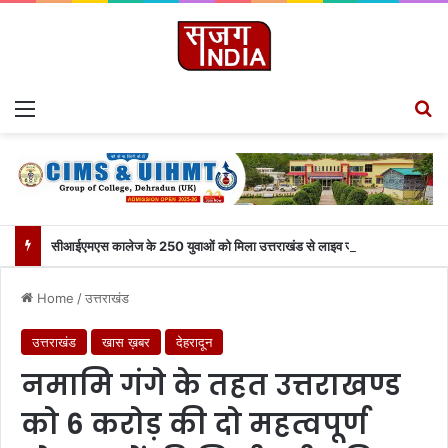
Menu
S
सीआईएमएस कालेज के 250 युवाओं को मिला उत्तराखंड से लाइव जुड़ने का मौका
Home
/
उत्तराखंड
उत्तराखंड
खास ख़बर
देहरादून
नमामि गंगे के तहत उत्तराखण्ड
को 6 करोड़ की दो महत्वपूर्ण