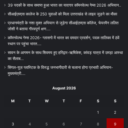
39 पदकों के साथ समाप्त हुआ भारत का यादगार कॉमनवेल्थ गेम्स 2026 अभियान..
सीआईएमएस कालेज के 250 युवाओं को मिला उत्तराखंड से लाइव जुड़ने का मौका
प्रधानमंत्री के नशा मुक्त अभियान से जुड़ेगा सीआईएमएस कॉलेज, चेयरमैन ललित
जोशी ने बताया गौरवपूर्ण क्षण….
कॉमनवेल्थ गेम्स 2026- ग्लासगो में भारत का दमदार प्रदर्शन, पदक तालिका में 8वें
स्थान पर पहुंचा भारत….
सावन के आगमन के साथ शिवमय हुए हरिद्वार-ऋषिकेश, कांवड़ यात्रा में उमड़ा आस्था
का सैलाब…
सिंगल-यूज़ प्लास्टिक के विरुद्ध जनभागीदारी से चलाना होगा प्रभावी अभियान-
मुख्यमंत्री….
August 2026
M
T
W
T
F
S
S
1
2
3
4
5
6
7
8
9