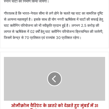
स्नान घाटों का निर्माण किया जायेगा।
गौरतलब है कि भारत-नेपाल सीमा से लगे होने के चलते यह घाट का सामरिक दृष्टि
से अत्यन्त महत्वपूर्ण है। इसके साथ ही योग नगरी ऋषिकेश में घाटों की सफाई हेतु
घाट क्लीनिंग परियोजना को भी स्वीकृति प्रदान हुई है। लगभग 2.5 करोड़ की
लागत से ऋषिकेश में 02 वर्षों हेतु घाट क्लीनिंग परियोजना क्रियान्वित की जायेगी,
जिसमें केन्द्र से 70 प्रतिशत एवं राज्यांश 30 प्रतिशत रहेगा।
ओ
मी
क्रो
न
वै
रि
एं
ट
के
ओमीक्रोन वैरिएंट के खतरे को देखते हुए मुंबई में 31
ख