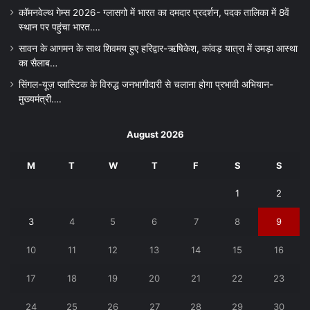
कॉमनवेल्थ गेम्स 2026- ग्लासगो में भारत का दमदार प्रदर्शन, पदक तालिका में 8वें
स्थान पर पहुंचा भारत….
सावन के आगमन के साथ शिवमय हुए हरिद्वार-ऋषिकेश, कांवड़ यात्रा में उमड़ा आस्था
का सैलाब…
सिंगल-यूज़ प्लास्टिक के विरुद्ध जनभागीदारी से चलाना होगा प्रभावी अभियान-
मुख्यमंत्री….
August 2026
M
T
W
T
F
S
S
1
2
3
4
5
6
7
8
9
10
11
12
13
14
15
16
17
18
19
20
21
22
23
24
25
26
27
28
29
30