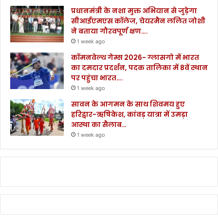
प्रधानमंत्री के नशा मुक्त अभियान से जुड़ेगा
सीआईएमएस कॉलेज, चेयरमैन ललित जोशी
ने बताया गौरवपूर्ण क्षण….
1 week ago
कॉमनवेल्थ गेम्स 2026- ग्लासगो में भारत
का दमदार प्रदर्शन, पदक तालिका में 8वें स्थान
पर पहुंचा भारत….
1 week ago
सावन के आगमन के साथ शिवमय हुए
हरिद्वार-ऋषिकेश, कांवड़ यात्रा में उमड़ा
आस्था का सैलाब…
1 week ago