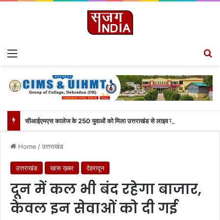
Menu
S
सीआईएमएस कालेज के 250 युवाओं को मिला उत्तराखंड से लाइव जुड़ने का मौका
Home
/
उत्तराखंड
उत्तराखंड
खास ख़बर
देहरादून
दून में कल भी बंद रहेगा बाजार,
केवल इन सेवाओं को दी गई