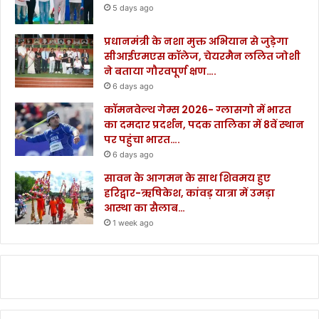
5 days ago
प्रधानमंत्री के नशा मुक्त अभियान से जुड़ेगा
सीआईएमएस कॉलेज, चेयरमैन ललित जोशी
ने बताया गौरवपूर्ण क्षण….
6 days ago
कॉमनवेल्थ गेम्स 2026- ग्लासगो में भारत
का दमदार प्रदर्शन, पदक तालिका में 8वें स्थान
पर पहुंचा भारत….
6 days ago
सावन के आगमन के साथ शिवमय हुए
हरिद्वार-ऋषिकेश, कांवड़ यात्रा में उमड़ा
आस्था का सैलाब…
1 week ago