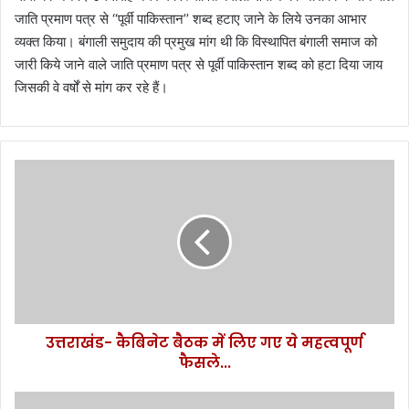
जाति प्रमाण पत्र से ‘‘पूर्वी पाकिस्तान’’ शब्द हटाए जाने के लिये उनका आभार
व्यक्त किया। बंगाली समुदाय की प्रमुख मांग थी कि विस्थापित बंगाली समाज को
जारी किये जाने वाले जाति प्रमाण पत्र से पूर्वी पाकिस्तान शब्द को हटा दिया जाय
जिसकी वे वर्षों से मांग कर रहे हैं।
उ
त्त
रा
खं
ड
-
कै
बि
ने
उत्तराखंड- कैबिनेट बैठक में लिए गए ये महत्वपूर्ण
ट
फैसले...
बै
ठ
क
मं