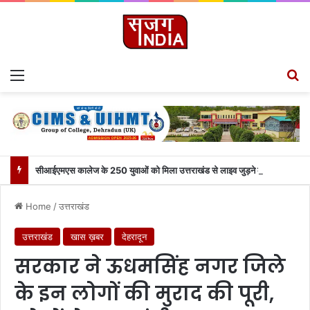
Menu
S
सीआईएमएस कालेज के 250 युवाओं को मिला उत्तराखंड से लाइव जुड़ने का मौका
Home
/
उत्तराखंड
उत्तराखंड
खास ख़बर
देहरादून
सरकार ने ऊधमसिंह नगर जिले
के इन लोगों की मुराद की पूरी,