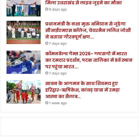
मिला उत्तराखंड से लाइव जुड़ने का मौका
6 days ago
प्रधानमंत्री के नशा मुक्त अभियान से जुड़ेगा
सीआईएमएस कॉलेज, चेयरमैन ललित जोशी
ने बताया गौरवपूर्ण क्षण….
7 days ago
कॉमनवेल्थ गेम्स 2026- ग्लासगो में भारत
का दमदार प्रदर्शन, पदक तालिका में 8वें स्थान
पर पहुंचा भारत….
7 days ago
सावन के आगमन के साथ शिवमय हुए
हरिद्वार-ऋषिकेश, कांवड़ यात्रा में उमड़ा
आस्था का सैलाब…
1 week ago