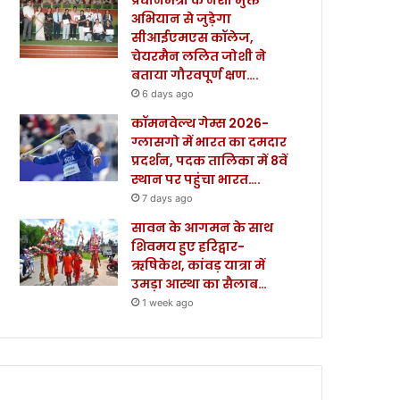
अभियान से जुड़ेगा
सीआईएमएस कॉलेज,
चेयरमैन ललित जोशी ने
बताया गौरवपूर्ण क्षण….
6 days ago
कॉमनवेल्थ गेम्स 2026-
ग्लासगो में भारत का दमदार
प्रदर्शन, पदक तालिका में 8वें
स्थान पर पहुंचा भारत….
7 days ago
सावन के आगमन के साथ
शिवमय हुए हरिद्वार-
ऋषिकेश, कांवड़ यात्रा में
उमड़ा आस्था का सैलाब…
1 week ago