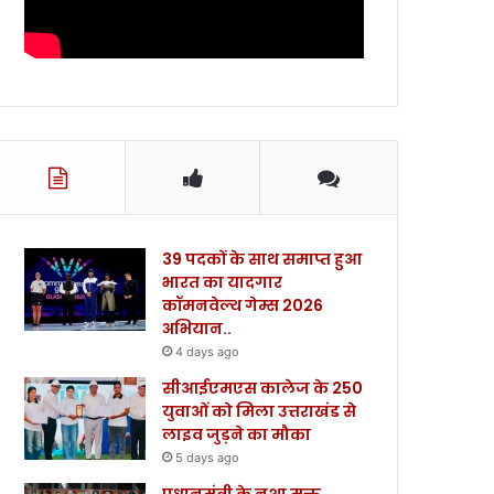
39 पदकों के साथ समाप्त हुआ
भारत का यादगार
कॉमनवेल्थ गेम्स 2026
अभियान..
4 days ago
सीआईएमएस कालेज के 250
युवाओं को मिला उत्तराखंड से
लाइव जुड़ने का मौका
5 days ago
प्रधानमंत्री के नशा मुक्त