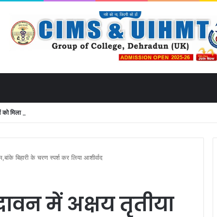
 मिला उत्तराखंड से लाइव जुड़ने का मौका
धूम,बांके बिहारी के चरण स्पर्श कर लिया आशीर्वाद
दावन में अक्षय तृतीया