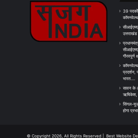
39 पदकों
कॉमनवेल्
सीआईएमएस
उत्तराखंड
प्रधानमंत्
सीआईएमएस
गौरवपूर्ण 
कॉमनवेल्थ
प्रदर्शन, 
भारत….
सावन के 
ऋषिकेश, क
सिंगल-यूज
होगा प्रभ
© Copyright 2026, All Rights Reserved |
Best Website D