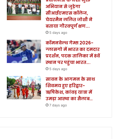
अभियान से जुड़ेगा
सीआईएमएस कॉलेज,
चेयरमैन ललित जोशी ने
बताया गौरवपूर्ण क्षण….
5 days ago
कॉमनवेल्थ गेम्स 2026-
ग्लासगो में भारत का दमदार
प्रदर्शन, पदक तालिका में 8वें
स्थान पर पहुंचा भारत….
5 days ago
सावन के आगमन के साथ
शिवमय हुए हरिद्वार-
ऋषिकेश, कांवड़ यात्रा में
उमड़ा आस्था का सैलाब…
7 days ago