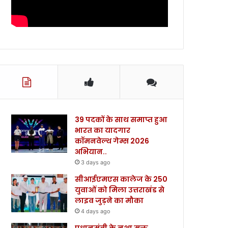
39 पदकों के साथ समाप्त हुआ
भारत का यादगार
कॉमनवेल्थ गेम्स 2026
अभियान..
3 days ago
सीआईएमएस कालेज के 250
युवाओं को मिला उत्तराखंड से
लाइव जुड़ने का मौका
4 days ago
प्रधानमंत्री के नशा मुक्त