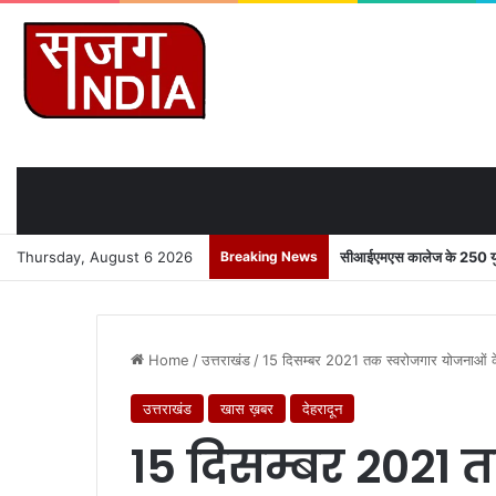
Thursday, August 6 2026
Breaking News
सीआईएमएस कालेज के 250 युवाओ
Home
/
उत्तराखंड
/
15 दिसम्बर 2021 तक स्वरोजगार योजनाओं के तहत
उत्तराखंड
खास ख़बर
देहरादून
15 दिसम्बर 2021 