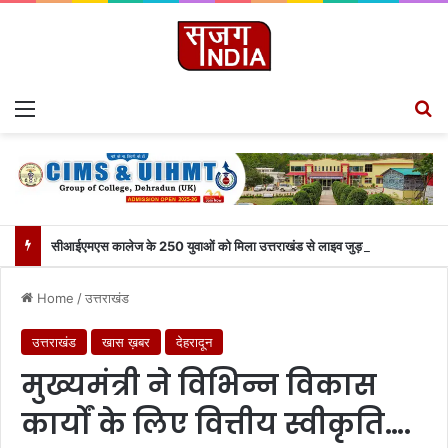
Menu
S
सीआईएमएस कालेज के 250 युवाओं को मिला उत्तराखंड से लाइव जुड़ने का मौका
Home
/
उत्तराखंड
उत्तराखंड
खास ख़बर
देहरादून
मुख्यमंत्री ने विभिन्न विकास
कार्यों के लिए वित्तीय स्वीकृति….