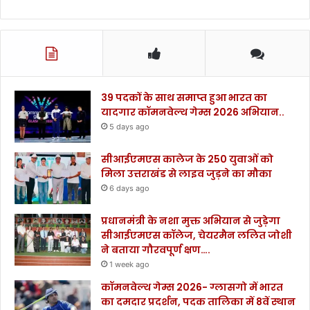
39 पदकों के साथ समाप्त हुआ भारत का
यादगार कॉमनवेल्थ गेम्स 2026 अभियान..
5 days ago
सीआईएमएस कालेज के 250 युवाओं को
मिला उत्तराखंड से लाइव जुड़ने का मौका
6 days ago
प्रधानमंत्री के नशा मुक्त अभियान से जुड़ेगा
सीआईएमएस कॉलेज, चेयरमैन ललित जोशी
ने बताया गौरवपूर्ण क्षण….
1 week ago
कॉमनवेल्थ गेम्स 2026- ग्लासगो में भारत
का दमदार प्रदर्शन, पदक तालिका में 8वें स्थान