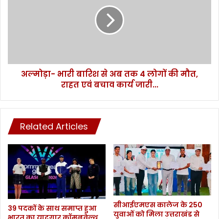
बारिश
से
अब
तक
4
लोगों
की
अल्मोड़ा- भारी बारिश से अब तक 4 लोगों की मौत,
मौत,
राहत
राहत एवं बचाव कार्य जारी...
एवं
बचाव
कार्य
जारी...
Related Articles
सीआईएमएस कालेज के 250
39 पदकों के साथ समाप्त हुआ
युवाओं को मिला उत्तराखंड से
भारत का यादगार कॉमनवेल्थ