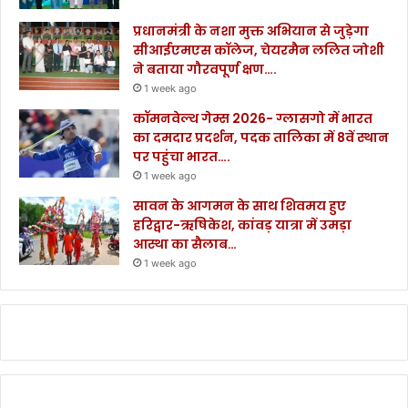
प्रधानमंत्री के नशा मुक्त अभियान से जुड़ेगा
सीआईएमएस कॉलेज, चेयरमैन ललित जोशी
ने बताया गौरवपूर्ण क्षण….
1 week ago
कॉमनवेल्थ गेम्स 2026- ग्लासगो में भारत
का दमदार प्रदर्शन, पदक तालिका में 8वें स्थान
पर पहुंचा भारत….
1 week ago
सावन के आगमन के साथ शिवमय हुए
हरिद्वार-ऋषिकेश, कांवड़ यात्रा में उमड़ा
आस्था का सैलाब…
1 week ago