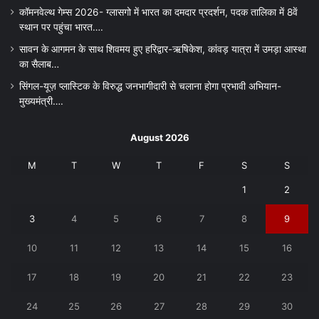
कॉमनवेल्थ गेम्स 2026- ग्लासगो में भारत का दमदार प्रदर्शन, पदक तालिका में 8वें
स्थान पर पहुंचा भारत….
सावन के आगमन के साथ शिवमय हुए हरिद्वार-ऋषिकेश, कांवड़ यात्रा में उमड़ा आस्था
का सैलाब…
सिंगल-यूज़ प्लास्टिक के विरुद्ध जनभागीदारी से चलाना होगा प्रभावी अभियान-
मुख्यमंत्री….
August 2026
M
T
W
T
F
S
S
1
2
3
4
5
6
7
8
9
10
11
12
13
14
15
16
17
18
19
20
21
22
23
24
25
26
27
28
29
30