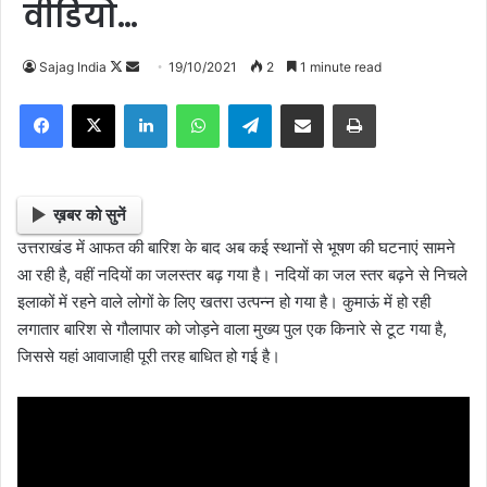
वीडियो…
Follow
Send
Sajag India
19/10/2021
2
1 minute read
on
an
Facebook
X
LinkedIn
WhatsApp
Telegram
Share via Email
Print
X
email
ख़बर को सुनें
उत्तराखंड में आफत की बारिश के बाद अब कई स्थानों से भूषण की घटनाएं सामने
आ रही है, वहीं नदियों का जलस्तर बढ़ गया है। नदियों का जल स्तर बढ़ने से निचले
इलाकों में रहने वाले लोगों के लिए खतरा उत्पन्न हो गया है। कुमाऊं में हो रही
लगातार बारिश से गौलापार को जोड़ने वाला मुख्य पुल एक किनारे से टूट गया है,
जिससे यहां आवाजाही पूरी तरह बाधित हो गई है।