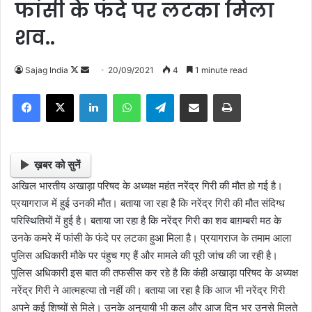
फांसी के फंदे पर लटका मिला
शव..
Sajag India
F
S
20/09/2021
4
1 minute read
o
e
Facebook
X
LinkedIn
WhatsApp
Telegram
Share via Email
Print
l
n
l
d
o
a
w
n
ख़बर को सुनें
o
e
अखिल भारतीय अखाड़ा परिषद के अध्यक्ष महंत नरेंद्र गिरी की मौत हो गई है।
n
m
प्रयागराज में हुई उनकी मौत। बताया जा रहा है कि नरेंद्र गिरी की मौत संदिग्ध
X
a
परिस्थितियों में हुई है। बताया जा रहा है कि नरेंद्र गिरी का शव बाग़म्बरी मठ के
i
उनके कमरे में फांसी के फंदे पर लटका हुआ मिला है। प्रयागराज के तमाम आला
l
पुलिस अधिकारी मौके पर पंहुच गए हैं और मामले की पूरी जांच की जा रही है।
पुलिस अधिकारी इस बात की तफसीस कर रहे है कि कंही अखाड़ा परिषद के अध्यक्ष
नरेंद्र गिरी ने आत्महत्या तो नहीं की। बताया जा रहा है कि आज भी नरेंद्र गिरी
अपने कई शिष्यों से मिले। उनके अनुयायी भी कल और आज दिन भर उनसे मिलते