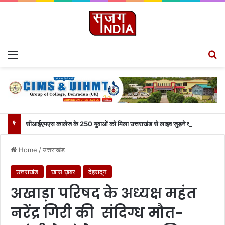
Menu
S
सीआईएमएस कालेज के 250 युवाओं को मिला उत्तराखंड से लाइव जुड़ने का मौका
Home
/
उत्तराखंड
उत्तराखंड
खास ख़बर
देहरादून
अखाड़ा परिषद के अध्यक्ष महंत
नरेंद्र गिरी की संदिग्ध मौत-