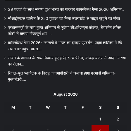
39 पदकों के साथ समाप्त हुआ भारत का यादगार कॉमनवेल्थ गेम्स 2026 अभियान..
सीआईएमएस कालेज के 250 युवाओं को मिला उत्तराखंड से लाइव जुड़ने का मौका
प्रधानमंत्री के नशा मुक्त अभियान से जुड़ेगा सीआईएमएस कॉलेज, चेयरमैन ललित
जोशी ने बताया गौरवपूर्ण क्षण….
कॉमनवेल्थ गेम्स 2026- ग्लासगो में भारत का दमदार प्रदर्शन, पदक तालिका में 8वें
स्थान पर पहुंचा भारत….
सावन के आगमन के साथ शिवमय हुए हरिद्वार-ऋषिकेश, कांवड़ यात्रा में उमड़ा आस्था
का सैलाब…
सिंगल-यूज़ प्लास्टिक के विरुद्ध जनभागीदारी से चलाना होगा प्रभावी अभियान-
मुख्यमंत्री….
August 2026
M
T
W
T
F
S
S
1
2